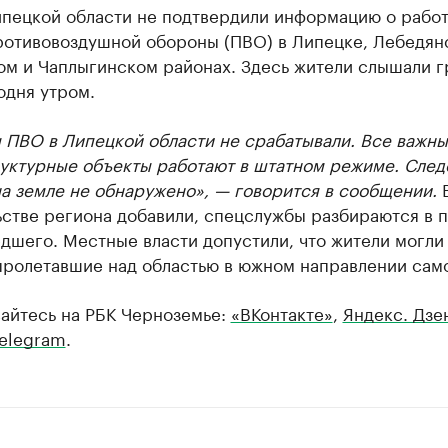
ипецкой области не подтвердили информацию о рабо
ротивовоздушной обороны (ПВО) в Липецке, Лебедян
ом и Чаплыгинском районах. Здесь жители слышали 
одня утром.
 ПВО в Липецкой области не срабатывали. Все важн
уктурные объекты работают в штатном режиме. След
а земле не обнаружено», — говорится в сообщении.
ьстве региона добавили, спецслужбы разбираются в 
дшего. Местные власти допустили, что жители могли
пролетавшие над областью в южном направлении сам
айтесь на РБК Черноземье:
«ВКонтакте»
,
Яндекс. Дзе
elegram
.