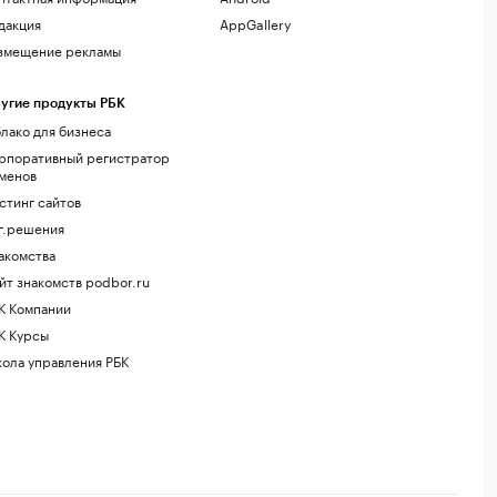
дакция
AppGallery
змещение рекламы
угие продукты РБК
лако для бизнеса
рпоративный регистратор
менов
стинг сайтов
г.решения
акомства
йт знакомств podbor.ru
К Компании
К Курсы
ола управления РБК