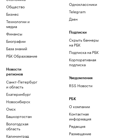
Одноклассники
Общество
Telegram
Бизнес
Дзен
Технологии и
медиа
Финансы
Подписки
Скрыть баннеры
Биографии
на РБК
База знаний
Подписка на РБК
РБК Образование
Корпоративная
подписка
Новости
регионов
Уведомления
Санкт-Петербург
RSS Новости
и область
Екатеринбург
РБК
Новосибирск
О компании
Омск
Контактная
Башкортостан
информация
Вологодская
Редакция
область
Размещение
Калининград