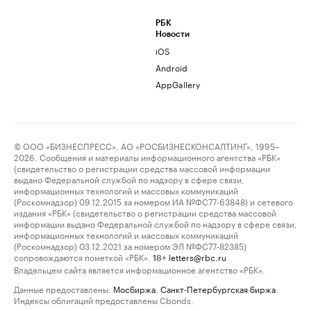
РБК
Новости
iOS
Android
AppGallery
© ООО «БИЗНЕСПРЕСС», АО «РОСБИЗНЕСКОНСАЛТИНГ», 1995–
2026. Сообщения и материалы информационного агентства «РБК»
(свидетельство о регистрации средства массовой информации
выдано Федеральной службой по надзору в сфере связи,
информационных технологий и массовых коммуникаций
(Роскомнадзор) 09.12.2015 за номером ИА №ФС77-63848) и сетевого
издания «РБК» (свидетельство о регистрации средства массовой
информации выдано Федеральной службой по надзору в сфере связи,
информационных технологий и массовых коммуникаций
(Роскомнадзор) 03.12.2021 за номером ЭЛ №ФС77-82385)
сопровождаются пометкой «РБК».
letters@rbc.ru
18+
Владельцем сайта является информационное агентство «РБК».
Данные предоставлены:
Мосбиржа
,
Санкт-Петербургская биржа
.
Индексы облигаций предоставлены Cbonds.