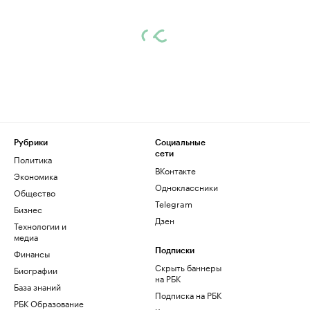
Рубрики
Социальные
сети
Политика
ВКонтакте
Экономика
Одноклассники
Общество
Telegram
Бизнес
Дзен
Технологии и
медиа
Финансы
Подписки
Скрыть баннеры
Биографии
на РБК
База знаний
Подписка на РБК
РБК Образование