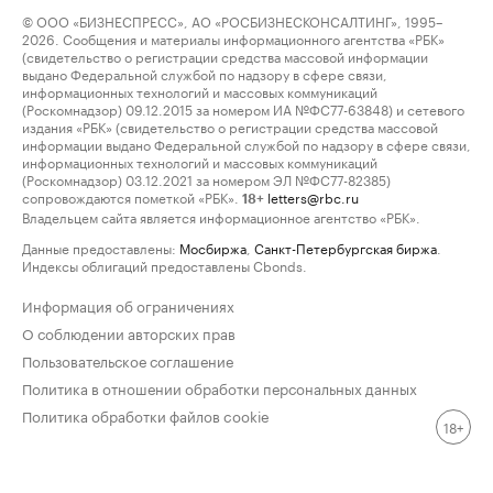
© ООО «БИЗНЕСПРЕСС», АО «РОСБИЗНЕСКОНСАЛТИНГ», 1995–
2026. Сообщения и материалы информационного агентства «РБК»
(свидетельство о регистрации средства массовой информации
выдано Федеральной службой по надзору в сфере связи,
информационных технологий и массовых коммуникаций
(Роскомнадзор) 09.12.2015 за номером ИА №ФС77-63848) и сетевого
издания «РБК» (свидетельство о регистрации средства массовой
информации выдано Федеральной службой по надзору в сфере связи,
информационных технологий и массовых коммуникаций
(Роскомнадзор) 03.12.2021 за номером ЭЛ №ФС77-82385)
сопровождаются пометкой «РБК».
letters@rbc.ru
18+
Владельцем сайта является информационное агентство «РБК».
Данные предоставлены:
Мосбиржа
,
Санкт-Петербургская биржа
.
Индексы облигаций предоставлены Cbonds.
Информация об ограничениях
О соблюдении авторских прав
Пользовательское соглашение
Политика в отношении обработки персональных данных
Политика обработки файлов cookie
18+