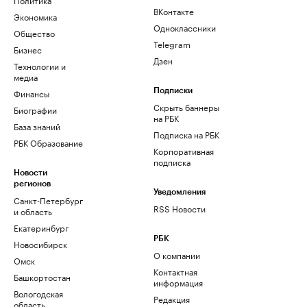
ВКонтакте
Экономика
Одноклассники
Общество
Telegram
Бизнес
Дзен
Технологии и
медиа
Финансы
Подписки
Скрыть баннеры
Биографии
на РБК
База знаний
Подписка на РБК
РБК Образование
Корпоративная
подписка
Новости
регионов
Уведомления
Санкт-Петербург
RSS Новости
и область
Екатеринбург
РБК
Новосибирск
О компании
Омск
Контактная
Башкортостан
информация
Вологодская
Редакция
область