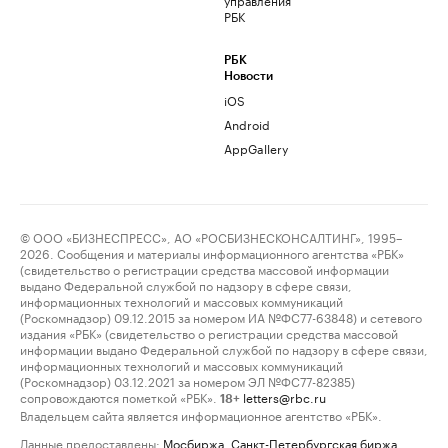
РБК
РБК
Новости
iOS
Android
AppGallery
© ООО «БИЗНЕСПРЕСС», АО «РОСБИЗНЕСКОНСАЛТИНГ», 1995–
2026. Сообщения и материалы информационного агентства «РБК»
(свидетельство о регистрации средства массовой информации
выдано Федеральной службой по надзору в сфере связи,
информационных технологий и массовых коммуникаций
(Роскомнадзор) 09.12.2015 за номером ИА №ФС77-63848) и сетевого
издания «РБК» (свидетельство о регистрации средства массовой
информации выдано Федеральной службой по надзору в сфере связи,
информационных технологий и массовых коммуникаций
(Роскомнадзор) 03.12.2021 за номером ЭЛ №ФС77-82385)
сопровождаются пометкой «РБК».
letters@rbc.ru
18+
Владельцем сайта является информационное агентство «РБК».
Данные предоставлены:
Мосбиржа
,
Санкт-Петербургская биржа
.