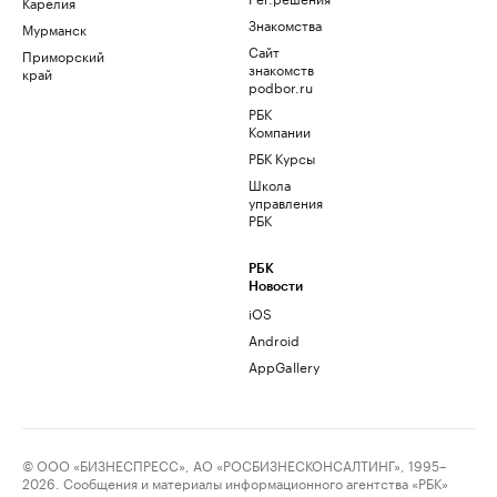
Карелия
Знакомства
Мурманск
Сайт
Приморский
знакомств
край
podbor.ru
РБК
Компании
РБК Курсы
Школа
управления
РБК
РБК
Новости
iOS
Android
AppGallery
© ООО «БИЗНЕСПРЕСС», АО «РОСБИЗНЕСКОНСАЛТИНГ», 1995–
2026. Сообщения и материалы информационного агентства «РБК»