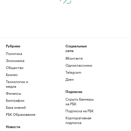
Рубрики
Социальные
сети
Политика
ВКонтакте
Экономика
Одноклассники
Общество
Telegram
Бизнес
Дзен
Технологии и
медиа
Финансы
Подписки
Скрыть баннеры
Биографии
на РБК
База знаний
Подписка на РБК
РБК Образование
Корпоративная
подписка
Новости