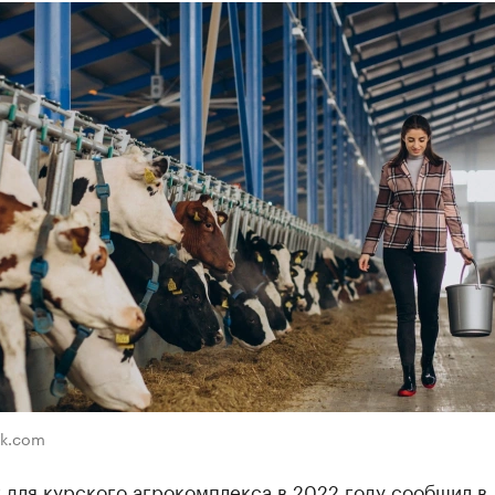
ik.com
 для курского агрокомплекса в 2022 году сообщил в