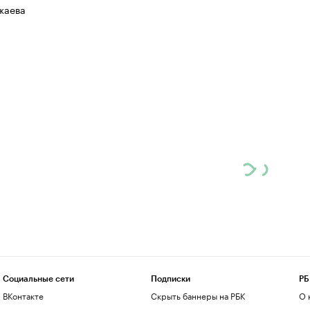
жаева
Социальные сети
Подписки
РБ
ВКонтакте
Скрыть баннеры на РБК
О 