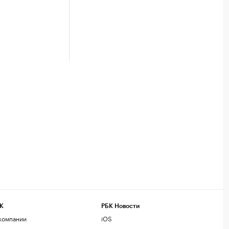
К
РБК Новости
компании
iOS