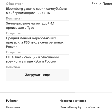
Елена Поле
Общество
Bloomberg узнал о серии самоубийств
в Киберкомандовании США
Политика
Землетрясение магнитудой 4,1
произошло в Туве
Общество
Средняя пенсия неработающих
превысила ₽35 тыс. в семи регионах
России
Общество
США ввели санкции в отношении
военного атташе Кубы в России
Политика
Загрузить еще
Рубрики
Новости регионов
Политика
Санкт-Петербург и область