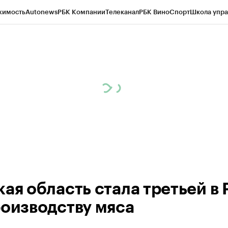
жимость
Autonews
РБК Компании
Телеканал
РБК Вино
Спорт
Школа упра
ипто
РБК Бизнес-среда
Дискуссионный клуб
Исследования
Кредитные 
рагентов
Политика
Экономика
Бизнес
Технологии и медиа
Финансы
Рын
кая область стала третьей в
роизводству мяса