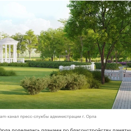
ram-канал пресс-службы администрации г. Орла
Орла поделились планами по благоустройству памятн