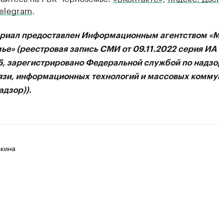
elegram
.
ериал предоставлен Информационным агентством «
ье» (реестровая запись СМИ от 09.11.2022 серия И
75, зарегистрировано Федеральной службой по надзо
язи, информационных технологий и массовых комму
дзор)).
вкина