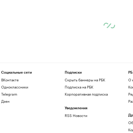
Социальные сети
Подписки
РБ
ВКонтакте
Скрыть баннеры на РБК
О 
Одноклассники
Подписка на РБК
Ко
Telegram
Корпоративная подписка
Ре
Дзен
Ра
Уведомления
RSS Новости
Др
Об
Ко