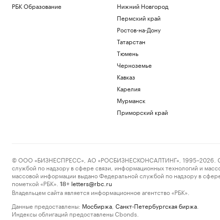
РБК Образование
Нижний Новгород
Пермский край
Ростов-на-Дону
Татарстан
Тюмень
Черноземье
Кавказ
Карелия
Мурманск
Приморский край
© ООО «БИЗНЕСПРЕСС», АО «РОСБИЗНЕСКОНСАЛТИНГ», 1995–2026. Сообщ
службой по надзору в сфере связи, информационных технологий и масс
массовой информации выдано Федеральной службой по надзору в сфере
пометкой «РБК».
letters@rbc.ru
18+
Владельцем сайта является информационное агентство «РБК».
Данные предоставлены:
Мосбиржа
,
Санкт-Петербургская биржа
.
Индексы облигаций предоставлены Cbonds.