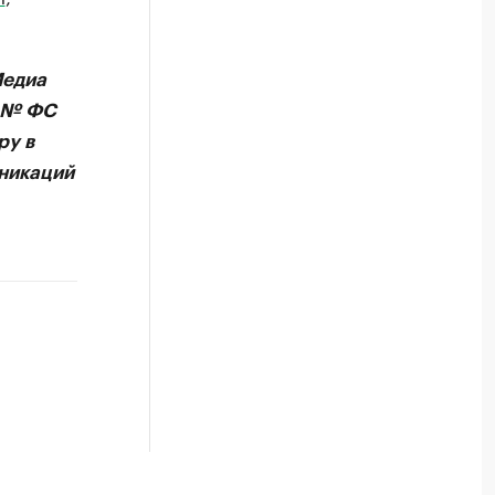
Медиа
А № ФС
ру в
никаций