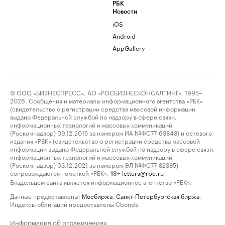
РБК
Новости
iOS
Android
AppGallery
© ООО «БИЗНЕСПРЕСС», АО «РОСБИЗНЕСКОНСАЛТИНГ», 1995–
2026. Сообщения и материалы информационного агентства «РБК»
(свидетельство о регистрации средства массовой информации
выдано Федеральной службой по надзору в сфере связи,
информационных технологий и массовых коммуникаций
(Роскомнадзор) 09.12.2015 за номером ИА №ФС77-63848) и сетевого
издания «РБК» (свидетельство о регистрации средства массовой
информации выдано Федеральной службой по надзору в сфере связи,
информационных технологий и массовых коммуникаций
(Роскомнадзор) 03.12.2021 за номером ЭЛ №ФС77-82385)
сопровождаются пометкой «РБК».
letters@rbc.ru
18+
Владельцем сайта является информационное агентство «РБК».
Данные предоставлены:
Мосбиржа
,
Санкт-Петербургская биржа
.
Индексы облигаций предоставлены Cbonds.
Информация об ограничениях