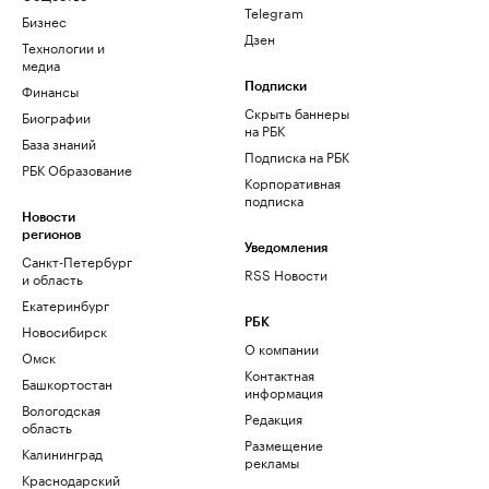
Telegram
Бизнес
Дзен
Технологии и
медиа
Финансы
Подписки
Скрыть баннеры
Биографии
на РБК
База знаний
Подписка на РБК
РБК Образование
Корпоративная
подписка
Новости
регионов
Уведомления
Санкт-Петербург
RSS Новости
и область
Екатеринбург
РБК
Новосибирск
О компании
Омск
Контактная
Башкортостан
информация
Вологодская
Редакция
область
Размещение
Калининград
рекламы
Краснодарский