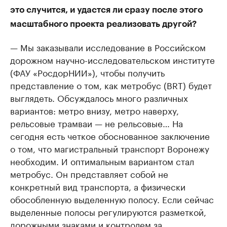
это случится, и удастся ли сразу после этого
масштабного проекта реализовать другой?
— Мы заказывали исследование в Российском
дорожном научно-исследовательском институте
(ФАУ «РосдорНИИ»), чтобы получить
представление о том, как метробус (BRT) будет
выглядеть. Обсуждалось много различных
вариантов: метро внизу, метро наверху,
рельсовые трамваи — не рельсовые… На
сегодня есть четкое обоснованное заключение
о том, что магистральный транспорт Воронежу
необходим. И оптимальным вариантом стал
метробус. Он представляет собой не
конкретный вид транспорта, а физически
обособленную выделенную полосу. Если сейчас
выделенные полосы регулируются разметкой,
дорожными знаками и контролем за