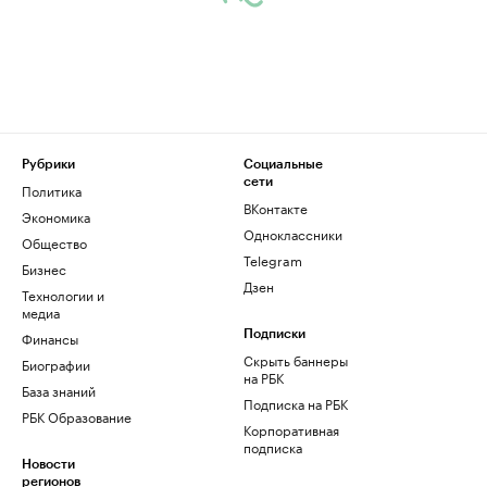
Рубрики
Социальные
сети
Политика
ВКонтакте
Экономика
Одноклассники
Общество
Telegram
Бизнес
Дзен
Технологии и
медиа
Финансы
Подписки
Скрыть баннеры
Биографии
на РБК
База знаний
Подписка на РБК
РБК Образование
Корпоративная
подписка
Новости
регионов