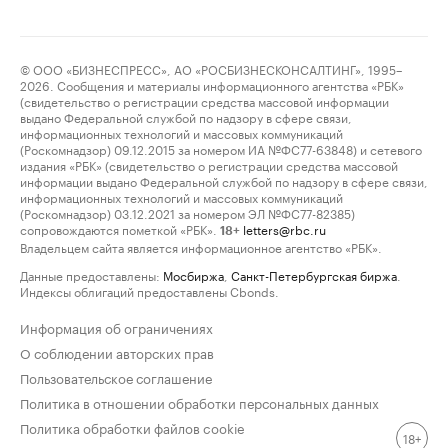
© ООО «БИЗНЕСПРЕСС», АО «РОСБИЗНЕСКОНСАЛТИНГ», 1995–
2026. Сообщения и материалы информационного агентства «РБК»
(свидетельство о регистрации средства массовой информации
выдано Федеральной службой по надзору в сфере связи,
информационных технологий и массовых коммуникаций
(Роскомнадзор) 09.12.2015 за номером ИА №ФС77-63848) и сетевого
издания «РБК» (свидетельство о регистрации средства массовой
информации выдано Федеральной службой по надзору в сфере связи,
информационных технологий и массовых коммуникаций
(Роскомнадзор) 03.12.2021 за номером ЭЛ №ФС77-82385)
сопровождаются пометкой «РБК».
letters@rbc.ru
18+
Владельцем сайта является информационное агентство «РБК».
Данные предоставлены:
Мосбиржа
,
Санкт-Петербургская биржа
.
Индексы облигаций предоставлены Cbonds.
Информация об ограничениях
О соблюдении авторских прав
Пользовательское соглашение
Политика в отношении обработки персональных данных
Политика обработки файлов cookie
18+