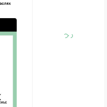
аслях