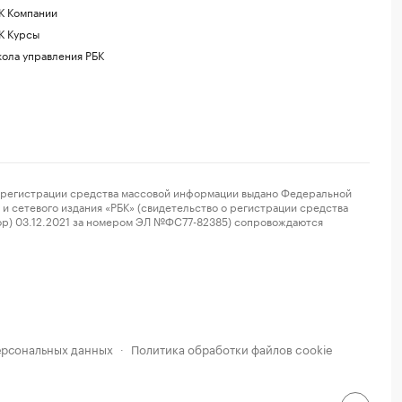
К Компании
К Курсы
ола управления РБК
регистрации средства массовой информации выдано Федеральной
и сетевого издания «РБК» (свидетельство о регистрации средства
ор) 03.12.2021 за номером ЭЛ №ФС77-82385) сопровождаются
ерсональных данных
Политика обработки файлов cookie
·