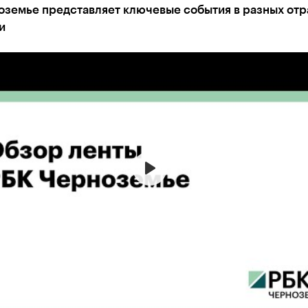
оземье представляет ключевые события в разных отр
и
емье