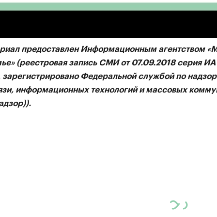
айтесь на РБК Черноземье:
«ВКонтакте»
,
Яндекс. Дзе
Telegram
.
ериал предоставлен Информационным агентством «
ье» (реестровая запись СМИ от 07.09.2018 серия И
, зарегистрировано Федеральной службой по надзор
язи, информационных технологий и массовых комму
дзор)).