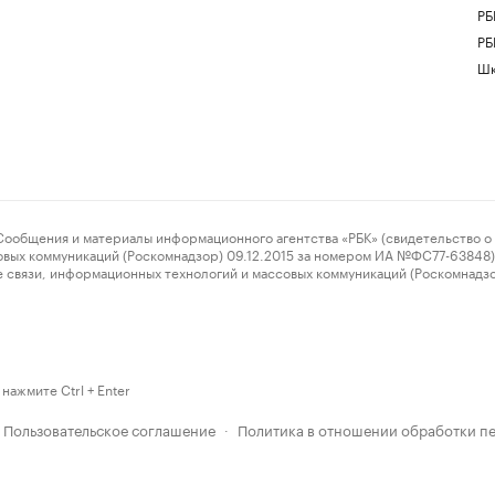
РБ
РБ
Шк
ения и материалы информационного агентства «РБК» (свидетельство о 
овых коммуникаций (Роскомнадзор) 09.12.2015 за номером ИА №ФС77-63848) 
 связи, информационных технологий и массовых коммуникаций (Роскомнадз
нажмите Ctrl + Enter
Пользовательское соглашение
Политика в отношении обработки п
·