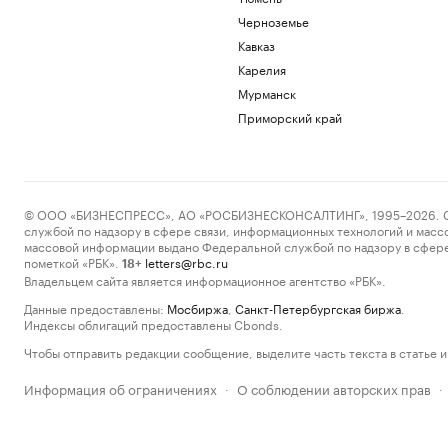
Черноземье
Кавказ
Карелия
Мурманск
Приморский край
© ООО «БИЗНЕСПРЕСС», АО «РОСБИЗНЕСКОНСАЛТИНГ», 1995–2026. Сообщ
службой по надзору в сфере связи, информационных технологий и масс
массовой информации выдано Федеральной службой по надзору в сфере
пометкой «РБК».
letters@rbc.ru
18+
Владельцем сайта является информационное агентство «РБК».
Данные предоставлены:
Мосбиржа
,
Санкт-Петербургская биржа
.
Индексы облигаций предоставлены Cbonds.
Чтобы отправить редакции сообщение, выделите часть текста в статье и 
Информация об ограничениях
О соблюдении авторских прав
·
·