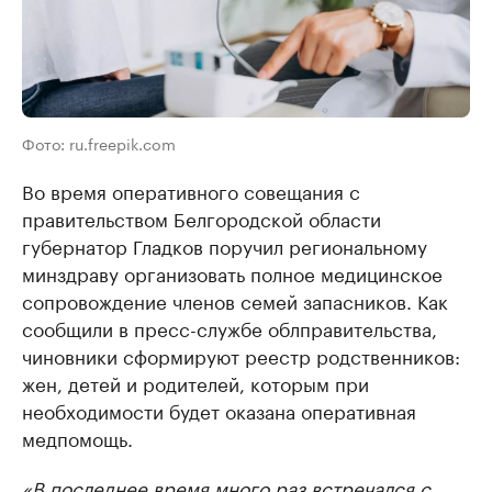
Фото: ru.freepik.com
Во время оперативного совещания с
правительством Белгородской области
губернатор Гладков поручил региональному
минздраву организовать полное медицинское
сопровождение членов семей запасников. Как
сообщили в пресс-службе облправительства,
чиновники сформируют реестр родственников:
жен, детей и родителей, которым при
необходимости будет оказана оперативная
медпомощь.
«В последнее время много раз встречался с