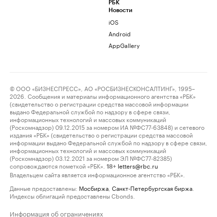
РБК
Новости
iOS
Android
AppGallery
© ООО «БИЗНЕСПРЕСС», АО «РОСБИЗНЕСКОНСАЛТИНГ», 1995–
2026. Сообщения и материалы информационного агентства «РБК»
(свидетельство о регистрации средства массовой информации
выдано Федеральной службой по надзору в сфере связи,
информационных технологий и массовых коммуникаций
(Роскомнадзор) 09.12.2015 за номером ИА №ФС77-63848) и сетевого
издания «РБК» (свидетельство о регистрации средства массовой
информации выдано Федеральной службой по надзору в сфере связи,
информационных технологий и массовых коммуникаций
(Роскомнадзор) 03.12.2021 за номером ЭЛ №ФС77-82385)
сопровождаются пометкой «РБК».
letters@rbc.ru
18+
Владельцем сайта является информационное агентство «РБК».
Данные предоставлены:
Мосбиржа
,
Санкт-Петербургская биржа
.
Индексы облигаций предоставлены Cbonds.
Информация об ограничениях