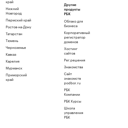
край
Другие
Нижний
продукты
Новгород
РБК
Пермский край
Облако для
бизнеса
Ростов-на-Дону
Корпоративный
Татарстан
регистратор
Тюмень
доменов
Черноземье
Хостинг
сайтов
Кавказ
Рег.решения
Карелия
Знакомства
Мурманск
Сайт
Приморский
знакомств
край
podbor.ru
РБК
Компании
РБК Курсы
Школа
управления
РБК