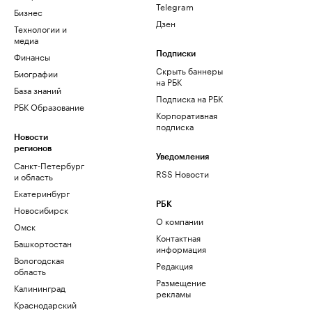
Telegram
Бизнес
Дзен
Технологии и
медиа
Финансы
Подписки
Скрыть баннеры
Биографии
на РБК
База знаний
Подписка на РБК
РБК Образование
Корпоративная
подписка
Новости
регионов
Уведомления
Санкт-Петербург
RSS Новости
и область
Екатеринбург
РБК
Новосибирск
О компании
Омск
Контактная
Башкортостан
информация
Вологодская
Редакция
область
Размещение
Калининград
рекламы
Краснодарский