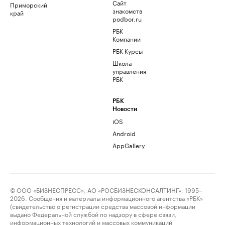
Сайт
Приморский
знакомств
край
podbor.ru
РБК
Компании
РБК Курсы
Школа
управления
РБК
РБК
Новости
iOS
Android
AppGallery
© ООО «БИЗНЕСПРЕСС», АО «РОСБИЗНЕСКОНСАЛТИНГ», 1995–
2026. Сообщения и материалы информационного агентства «РБК»
(свидетельство о регистрации средства массовой информации
выдано Федеральной службой по надзору в сфере связи,
информационных технологий и массовых коммуникаций