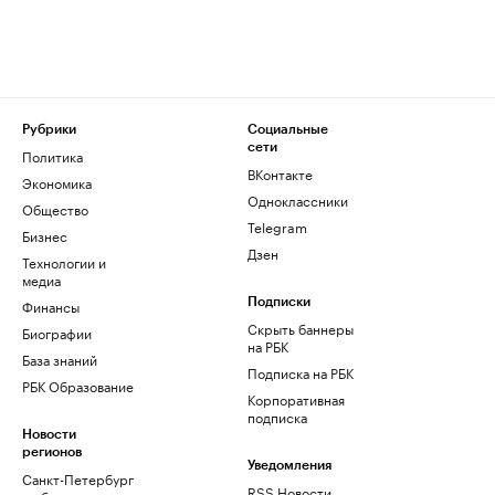
Рубрики
Социальные
сети
Политика
ВКонтакте
Экономика
Одноклассники
Общество
Telegram
Бизнес
Дзен
Технологии и
медиа
Финансы
Подписки
Скрыть баннеры
Биографии
на РБК
База знаний
Подписка на РБК
РБК Образование
Корпоративная
подписка
Новости
регионов
Уведомления
Санкт-Петербург
RSS Новости