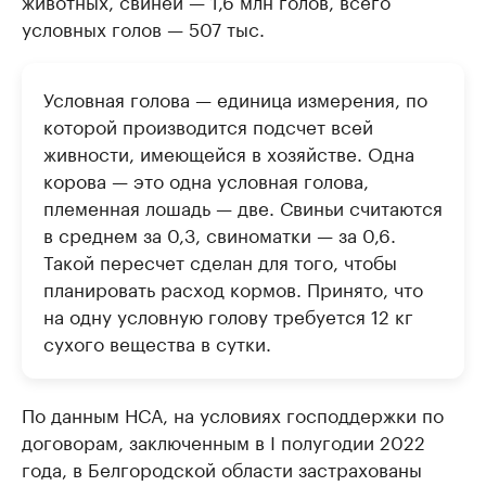
животных, свиней — 1,6 млн голов, всего
условных голов — 507 тыс.
Условная голова — единица измерения, по
которой производится подсчет всей
живности, имеющейся в хозяйстве. Одна
корова — это одна условная голова,
племенная лошадь — две. Свиньи считаются
в среднем за 0,3, свиноматки — за 0,6.
Такой пересчет сделан для того, чтобы
планировать расход кормов. Принято, что
на одну условную голову требуется 12 кг
сухого вещества в сутки.
По данным НСА, на условиях господдержки по
договорам, заключенным в I полугодии 2022
года, в Белгородской области застрахованы