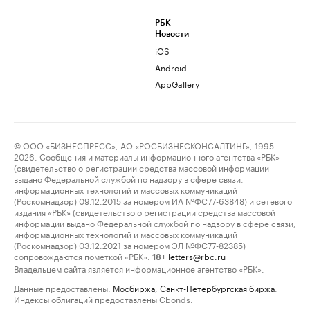
РБК
Новости
iOS
Android
AppGallery
© ООО «БИЗНЕСПРЕСС», АО «РОСБИЗНЕСКОНСАЛТИНГ», 1995–
2026. Сообщения и материалы информационного агентства «РБК»
(свидетельство о регистрации средства массовой информации
выдано Федеральной службой по надзору в сфере связи,
информационных технологий и массовых коммуникаций
(Роскомнадзор) 09.12.2015 за номером ИА №ФС77-63848) и сетевого
издания «РБК» (свидетельство о регистрации средства массовой
информации выдано Федеральной службой по надзору в сфере связи,
информационных технологий и массовых коммуникаций
(Роскомнадзор) 03.12.2021 за номером ЭЛ №ФС77-82385)
сопровождаются пометкой «РБК».
letters@rbc.ru
18+
Владельцем сайта является информационное агентство «РБК».
Данные предоставлены:
Мосбиржа
,
Санкт-Петербургская биржа
.
Индексы облигаций предоставлены Cbonds.