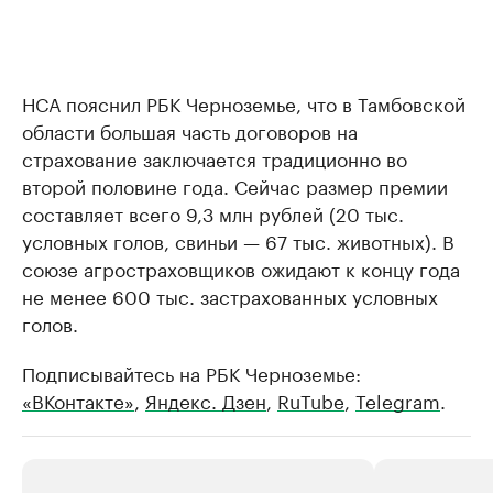
НСА пояснил РБК Черноземье, что в Тамбовской
области большая часть договоров на
страхование заключается традиционно во
второй половине года. Сейчас размер премии
составляет всего 9,3 млн рублей (20 тыс.
условных голов, свиньи — 67 тыс. животных). В
союзе агростраховщиков ожидают к концу года
не менее 600 тыс. застрахованных условных
голов.
Подписывайтесь на РБК Черноземье:
«ВКонтакте»
,
Яндекс. Дзен
,
RuTube
,
Telegram
.