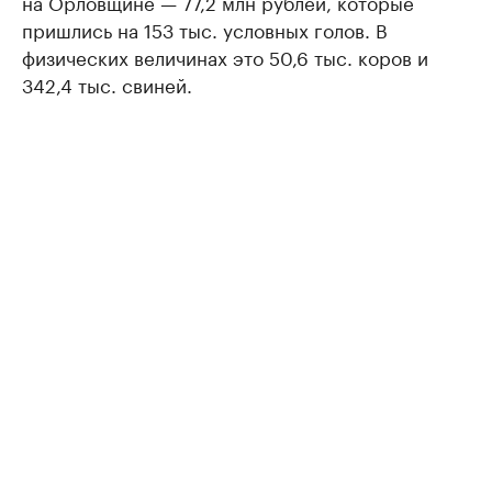
на Орловщине — 77,2 млн рублей, которые
пришлись на 153 тыс. условных голов. В
физических величинах это 50,6 тыс. коров и
342,4 тыс. свиней.