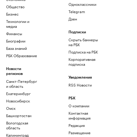
Одноклассники
Общество
Telegram
Бизнес
Дзен
Технологии и
медиа
Финансы
Подписки
Скрыть баннеры
Биографии
на РБК
База знаний
Подписка на РБК
РБК Образование
Корпоративная
подписка
Новости
регионов
Уведомления
Санкт-Петербург
RSS Новости
и область
Екатеринбург
РБК
Новосибирск
О компании
Омск
Контактная
Башкортостан
информация
Вологодская
Редакция
область
Размещение
Калининград