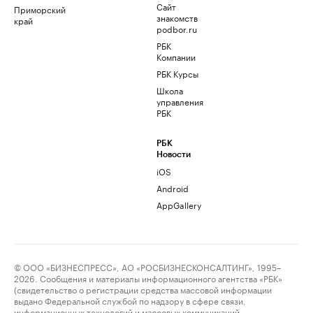
Сайт
Приморский
знакомств
край
podbor.ru
РБК
Компании
РБК Курсы
Школа
управления
РБК
РБК
Новости
iOS
Android
AppGallery
© ООО «БИЗНЕСПРЕСС», АО «РОСБИЗНЕСКОНСАЛТИНГ», 1995–
2026. Сообщения и материалы информационного агентства «РБК»
(свидетельство о регистрации средства массовой информации
выдано Федеральной службой по надзору в сфере связи,
информационных технологий и массовых коммуникаций