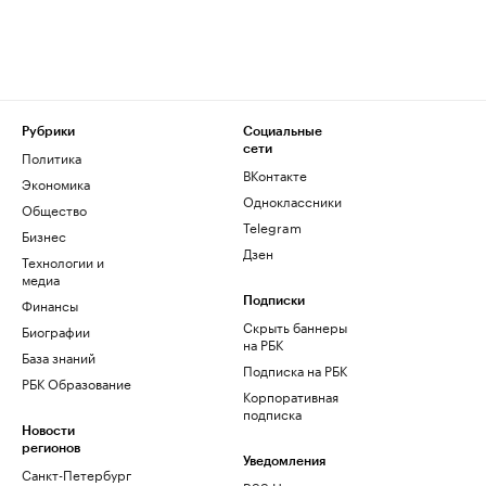
Рубрики
Социальные
сети
Политика
ВКонтакте
Экономика
Одноклассники
Общество
Telegram
Бизнес
Дзен
Технологии и
медиа
Финансы
Подписки
Скрыть баннеры
Биографии
на РБК
База знаний
Подписка на РБК
РБК Образование
Корпоративная
подписка
Новости
регионов
Уведомления
Санкт-Петербург