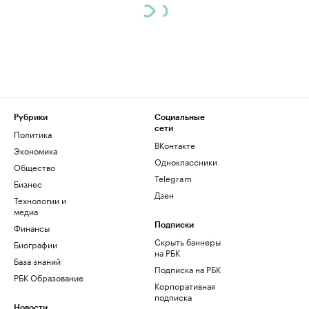
Рубрики
Социальные
сети
Политика
ВКонтакте
Экономика
Одноклассники
Общество
Telegram
Бизнес
Дзен
Технологии и
медиа
Финансы
Подписки
Скрыть баннеры
Биографии
на РБК
База знаний
Подписка на РБК
РБК Образование
Корпоративная
подписка
Новости