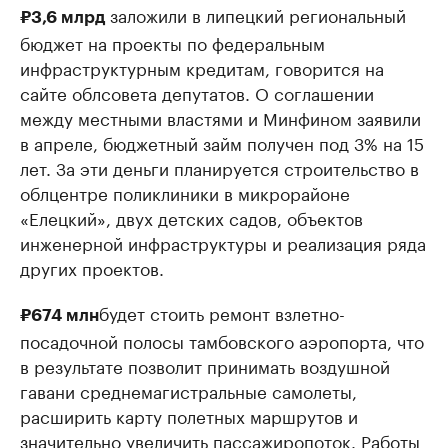
з
аложили в липецкий региональный
₽3,6 млрд
бюджет на проекты по федеральным
инфраструктурным кредитам, говорится на
сайте облсовета депутатов. О соглашении
между местными властями и Минфином заявили
в апреле, бюджетный займ получен под 3% на 15
лет. За эти деньги планируется строительство в
облцентре поликлиники в микрорайоне
«Елецкий», двух детских садов, объектов
инженерной инфраструктуры и реализация ряда
других проектов.
будет стоить ремонт взлетно-
₽674 млн
посадочной полосы тамбовского аэропорта, что
в результате позволит принимать воздушной
гавани среднемагистральные самолеты,
расширить карту полетных маршрутов и
значительно увеличить пассажиропоток. Работы