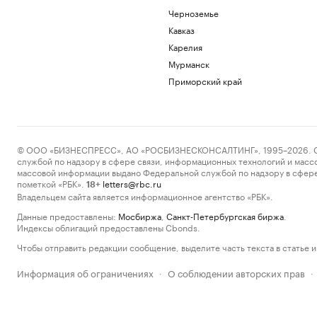
Черноземье
Кавказ
Карелия
Мурманск
Приморский край
© ООО «БИЗНЕСПРЕСС», АО «РОСБИЗНЕСКОНСАЛТИНГ», 1995–2026. Сообщ
службой по надзору в сфере связи, информационных технологий и масс
массовой информации выдано Федеральной службой по надзору в сфере
пометкой «РБК».
letters@rbc.ru
18+
Владельцем сайта является информационное агентство «РБК».
Данные предоставлены:
Мосбиржа
,
Санкт-Петербургская биржа
.
Индексы облигаций предоставлены Cbonds.
Чтобы отправить редакции сообщение, выделите часть текста в статье и 
Информация об ограничениях
О соблюдении авторских прав
·
·