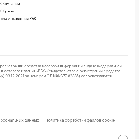
К Компании
К Курсы
ола управления РБК
регистрации средства массовой информации выдано Федеральной
и сетевого издания «РБК» (свидетельство о регистрации средства
ор) 03.12.2021 за номером ЭЛ №ФС77-82385) сопровождаются
ерсональных данных
Политика обработки файлов cookie
·