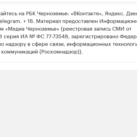
йтесь на РБК Черноземье: «ВКонтакте», Яндекс. Дзе
Telegram. + 16. Материал предоставлен Информацион
ом «Медиа Черноземье» (реестровая запись СМИ от
18 серия ИА № ФС 77-73548, зарегистрировано Федер
о надзору в сфере связи, информационных технолог
 коммуникаций (Роскомнадзор)).