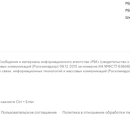
РБ
РБ
Шк
ения и материалы информационного агентства «РБК» (свидетельство о 
овых коммуникаций (Роскомнадзор) 09.12.2015 за номером ИА №ФС77-63848) 
 связи, информационных технологий и массовых коммуникаций (Роскомнадз
нажмите Ctrl + Enter
Пользовательское соглашение
Политика в отношении обработки п
·