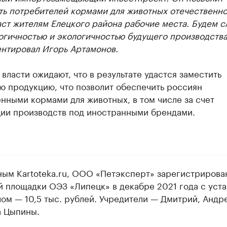
ть потребителей кормами для животных отечественно
аст жителям Елецкого района рабочие места. Будем с
огичностью и экологичностью будущего производства
нтировал Игорь Артамонов.
власти ожидают, что в результате удастся заместить
ю продукцию, что позволит обеспечить россиян
нными кормами для животных, в том числе за счет
ции производств под иностранными брендами.
ным Kartoteka.ru, ООО «Петэксперт» зарегистрирова
й площадки ОЭЗ «Липецк» в декабре 2021 года с уст
лом — 10,5 тыс. рублей. Учредители — Дмитрий, Андр
 Цыпины.