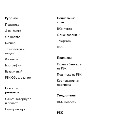
Рубрики
Социальные
сети
Политика
ВКонтакте
Экономика
Одноклассники
Общество
Telegram
Бизнес
Дзен
Технологии и
медиа
Финансы
Подписки
Скрыть баннеры
Биографии
на РБК
База знаний
Подписка на РБК
РБК Образование
Корпоративная
подписка
Новости
регионов
Уведомления
Санкт-Петербург
RSS Новости
и область
Екатеринбург
РБК