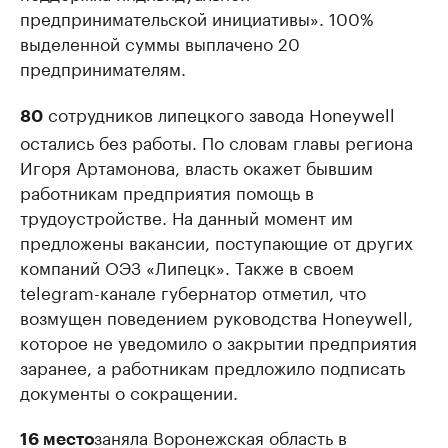
предпринимательской инициативы». 100%
выделенной суммы выплачено 20
предпринимателям.
сотрудников липецкого завода Honeywell
80
остались без работы. По словам главы региона
Игоря Артамонова, власть окажет бывшим
работникам предприятия помощь в
трудоустройстве. На данный момент им
предложены вакансии, поступающие от других
компаний ОЭЗ «Липецк». Также в своем
telegram-канале губернатор отметил, что
возмущен поведением руководства Honeywell,
которое не уведомило о закрытии предприятия
заранее, а работникам предложило подписать
документы о сокращении.
заняла Воронежская область в
16 место