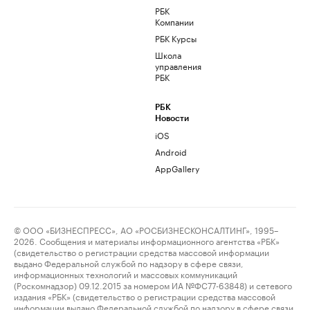
РБК
Компании
РБК Курсы
Школа
управления
РБК
РБК
Новости
iOS
Android
AppGallery
© ООО «БИЗНЕСПРЕСС», АО «РОСБИЗНЕСКОНСАЛТИНГ», 1995–
2026. Сообщения и материалы информационного агентства «РБК»
(свидетельство о регистрации средства массовой информации
выдано Федеральной службой по надзору в сфере связи,
информационных технологий и массовых коммуникаций
(Роскомнадзор) 09.12.2015 за номером ИА №ФС77-63848) и сетевого
издания «РБК» (свидетельство о регистрации средства массовой
информации выдано Федеральной службой по надзору в сфере связи,