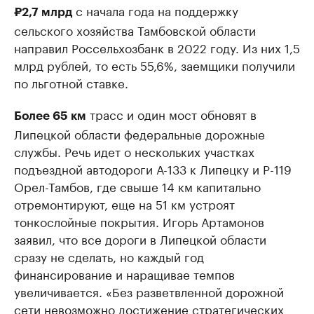
с начала года на поддержку
₽2,7 млрд
сельского хозяйства Тамбовской области
направил Россельхозбанк в 2022 году. Из них 1,5
млрд рублей, то есть 55,6%, заемщики получили
по льготной ставке.
трасс и один мост обновят в
Более 65 км
Липецкой области федеральные дорожные
службы. Речь идет о нескольких участках
подъездной автодороги А-133 к Липецку и Р-119
Орел-Тамбов, где свыше 14 км капитально
отремонтируют, еще на 51 км устроят
тонкослойные покрытия. Игорь Артамонов
заявил, что все дороги в Липецкой области
сразу не сделать, но каждый год
финансирование и наращивае темпов
увеличивается. «Без разветвленной дорожной
сети невозможно достижение стратегических