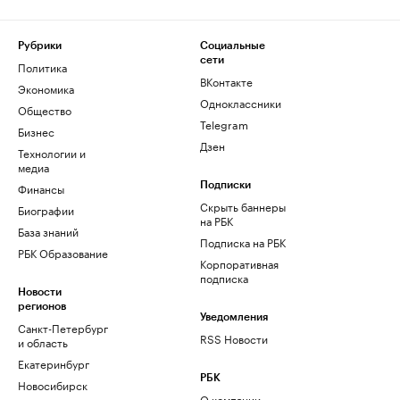
Рубрики
Социальные
сети
Политика
ВКонтакте
Экономика
Одноклассники
Общество
Telegram
Бизнес
Дзен
Технологии и
медиа
Финансы
Подписки
Скрыть баннеры
Биографии
на РБК
База знаний
Подписка на РБК
РБК Образование
Корпоративная
подписка
Новости
регионов
Уведомления
Санкт-Петербург
RSS Новости
и область
Екатеринбург
РБК
Новосибирск
О компании