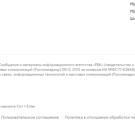
РБ
РБ
Шк
ения и материалы информационного агентства «РБК» (свидетельство о 
овых коммуникаций (Роскомнадзор) 09.12.2015 за номером ИА №ФС77-63848) 
 связи, информационных технологий и массовых коммуникаций (Роскомнадз
нажмите Ctrl + Enter
Пользовательское соглашение
Политика в отношении обработки п
·