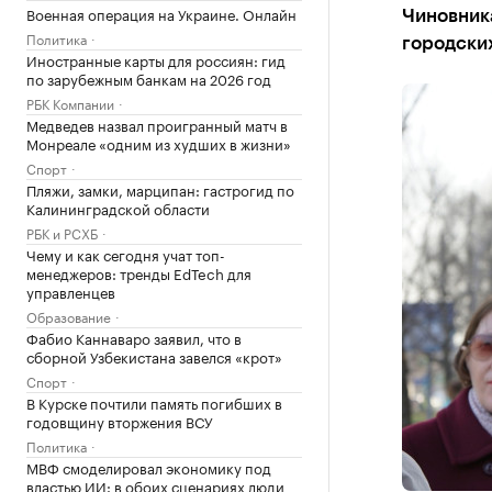
Военная операция на Украине. Онлайн
Чиновник
Политика
городски
Иностранные карты для россиян: гид
по зарубежным банкам на 2026 год
РБК Компании
Медведев назвал проигранный матч в
Монреале «одним из худших в жизни»
Спорт
Пляжи, замки, марципан: гастрогид по
Калининградской области
РБК и РСХБ
Чему и как сегодня учат топ-
менеджеров: тренды EdTech для
управленцев
Образование
Фабио Каннаваро заявил, что в
сборной Узбекистана завелся «крот»
Спорт
В Курске почтили память погибших в
годовщину вторжения ВСУ
Политика
МВФ смоделировал экономику под
властью ИИ: в обоих сценариях люди