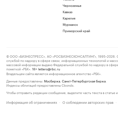
Черноземье
Кавказ
Карелия
Мурманск
Приморский край
© ООО «БИЗНЕСПРЕСС», АО «РОСБИЗНЕСКОНСАЛТИНГ», 1995–2026. Сообщ
службой по надзору в сфере связи, информационных технологий и масс
массовой информации выдано Федеральной службой по надзору в сфере
пометкой «РБК».
letters@rbc.ru
18+
Владельцем сайта является информационное агентство «РБК».
Данные предоставлены:
Мосбиржа
,
Санкт-Петербургская биржа
.
Индексы облигаций предоставлены Cbonds.
Чтобы отправить редакции сообщение, выделите часть текста в статье и 
Информация об ограничениях
О соблюдении авторских прав
·
·