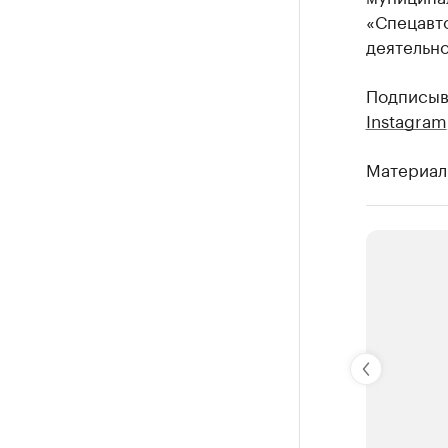
«Спецавто
деятельно
Подписыв
Instagram
Материал