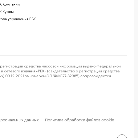
К Компании
К Курсы
ола управления РБК
регистрации средства массовой информации выдано Федеральной
и сетевого издания «РБК» (свидетельство о регистрации средства
ор) 03.12.2021 за номером ЭЛ №ФС77-82385) сопровождаются
ерсональных данных
Политика обработки файлов cookie
·