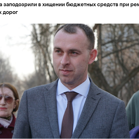
а заподозрили в хищении бюджетных средств при ре
х дорог