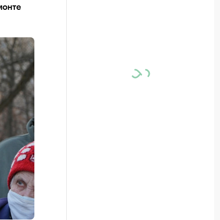
монте