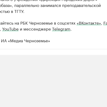
база», параллельно занимался преподавательской
стью в ТГТУ.
айтесь на РБК Черноземье в соцсетях
«ВКонтакте»
,
F
,
YouTube
и мессенджере
Telegram
.
 ИА «Медиа Черноземье»