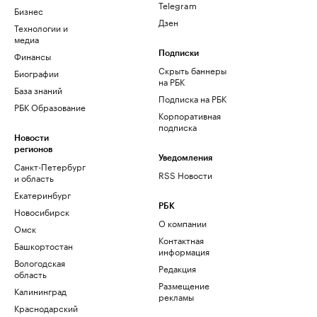
Telegram
Бизнес
Дзен
Технологии и
медиа
Финансы
Подписки
Скрыть баннеры
Биографии
на РБК
База знаний
Подписка на РБК
РБК Образование
Корпоративная
подписка
Новости
регионов
Уведомления
Санкт-Петербург
RSS Новости
и область
Екатеринбург
РБК
Новосибирск
О компании
Омск
Контактная
Башкортостан
информация
Вологодская
Редакция
область
Размещение
Калининград
рекламы
Краснодарский