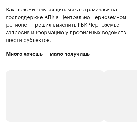
Как положительная динамика отразилась на
господдержке АПК в Центрально Черноземном
регионе — решил выяснить РБК Черноземье,
запросив информацию у профильных ведомств
шести субъектов.
Много хочешь — мало получишь
РБК Компании
РБК Компании