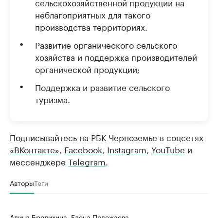
сельскохозяйственной продукции на
неблагоприятных для такого
производства территориях.
Развитие органического сельского
хозяйства и поддержка производителей
органической продукции;
Поддержка и развитие сельского
туризма.
Подписывайтесь на РБК Черноземье в соцсетях
«ВКонтакте»
,
Facebook
,
Instagram
,
YouTube
и
мессенджере
Telegram
.
Авторы
Теги
Алина Бредихина, Елена Полежаева