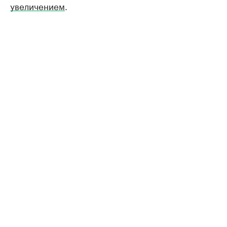
увеличением
.