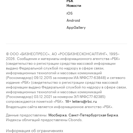
РБК
Новости
iOS
Android
AppGallery
© ООО «БИЗНЕСПРЕСС», АО «РОСБИЗНЕСКОНСАЛТИНГ», 1995–
2026. Сообщения и материалы информационного агентства «РБК»
(свидетельство о регистрации средства массовой информации
выдано Федеральной службой по надзору в сфере связи,
информационных технологий и массовых коммуникаций
(Роскомнадзор) 09.12.2015 за номером ИА №ФС77-63848) и сетевого
издания «РБК» (свидетельство о регистрации средства массовой
информации выдано Федеральной службой по надзору в сфере связи,
информационных технологий и массовых коммуникаций
(Роскомнадзор) 03.12.2021 за номером ЭЛ №ФС77-82385)
сопровождаются пометкой «РБК».
letters@rbc.ru
18+
Владельцем сайта является информационное агентство «РБК».
Данные предоставлены:
Мосбиржа
,
Санкт-Петербургская биржа
.
Индексы облигаций предоставлены Cbonds.
Информация об ограничениях