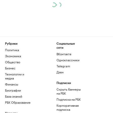
Рубрики
Социальные
сети
Политика
ВКонтакте
Экономика
Одноклассники
Общество
Telegram
Бизнес
Дзен
Технологии и
медиа
Финансы
Подписки
Скрыть баннеры
Биографии
на РБК
База знаний
Подписка на РБК
РБК Образование
Корпоративная
подписка