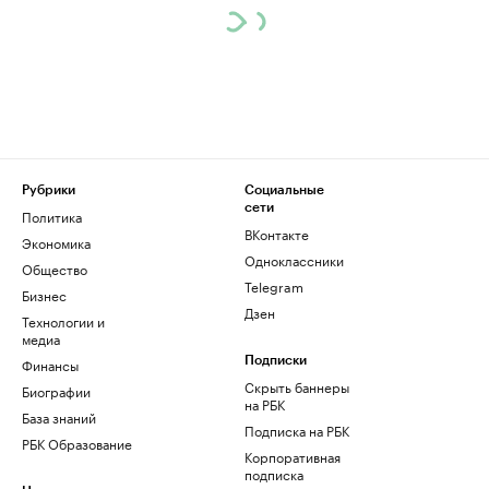
Рубрики
Социальные
сети
Политика
ВКонтакте
Экономика
Одноклассники
Общество
Telegram
Бизнес
Дзен
Технологии и
медиа
Финансы
Подписки
Скрыть баннеры
Биографии
на РБК
База знаний
Подписка на РБК
РБК Образование
Корпоративная
подписка