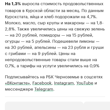
выросла стоимость продовольственных
На 1,3%
товаров в Курской области за месяц. По данным
Курскстата, яйца и хлеб подорожали на 4,7%.
Молоко, масло, сыр крупы и макароны — на 1,8-
2,8%. Также увеличились цены на свежую зелень
— на 20 рублей, помидоры — на 15 рублей,
огурцы — на 5 рублей. Подешевели лимоны —
на 30 рублей, апельсины — на 23 рубля и груши
с грибами — на 9 рублей. Цены на
непродовольственные товары стали выше на
0,7%, а тарифы на услуги увеличились на 0,9%
Подписывайтесь на РБК Черноземье в соцсетях
«ВКонтакте»
,
Facebook
,
Instagram
,
YouTube
и
мессенджере
Telegram
.