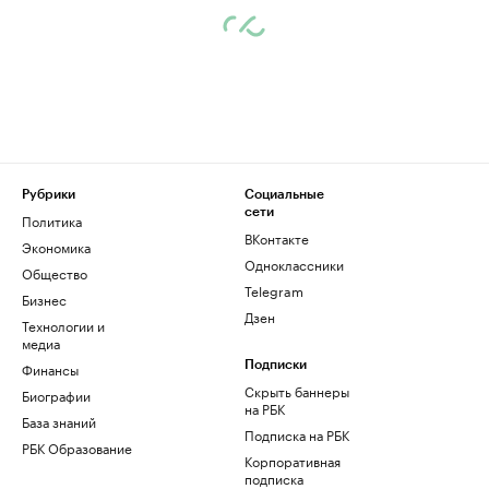
Рубрики
Социальные
сети
Политика
ВКонтакте
Экономика
Одноклассники
Общество
Telegram
Бизнес
Дзен
Технологии и
медиа
Финансы
Подписки
Скрыть баннеры
Биографии
на РБК
База знаний
Подписка на РБК
РБК Образование
Корпоративная
подписка