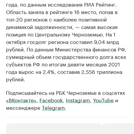
года, по данным исследования РИА Рейтинг.
Область заняла в рейтинге 16 место, попав в
топ-20 регионов с наиболее позитивной
динамикой задолженности, — самая высокая
позиция по Центральному Черноземью. На 1
октября госдолг региона составил 9,04 млрд
рублей. По данным Министерства финансов РФ,
суммарный объем государственного долга всех
субъектов РФ по итогам девяти месяцев 2021
года вырос на 2,4%, составив 2,556 триллиона
рублей.
Подписывайтесь на РБК Черноземье в соцсетях
«ВКонтакте»
,
Facebook
,
Instagram
,
YouTube
и
мессенджере
Telegram
.