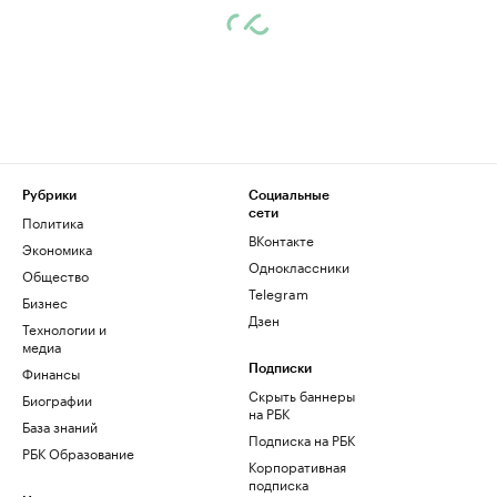
Рубрики
Социальные
сети
Политика
ВКонтакте
Экономика
Одноклассники
Общество
Telegram
Бизнес
Дзен
Технологии и
медиа
Финансы
Подписки
Скрыть баннеры
Биографии
на РБК
База знаний
Подписка на РБК
РБК Образование
Корпоративная
подписка