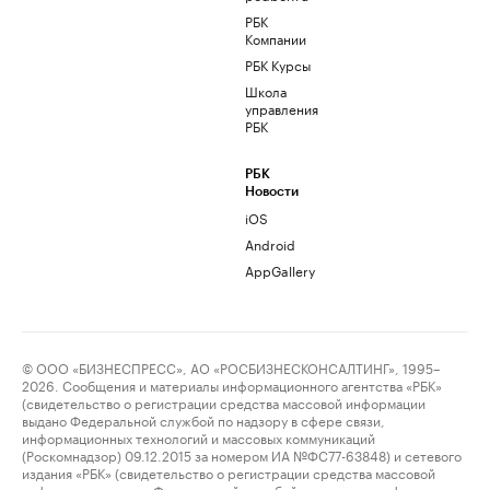
РБК
Компании
РБК Курсы
Школа
управления
РБК
РБК
Новости
iOS
Android
AppGallery
© ООО «БИЗНЕСПРЕСС», АО «РОСБИЗНЕСКОНСАЛТИНГ», 1995–
2026. Сообщения и материалы информационного агентства «РБК»
(свидетельство о регистрации средства массовой информации
выдано Федеральной службой по надзору в сфере связи,
информационных технологий и массовых коммуникаций
(Роскомнадзор) 09.12.2015 за номером ИА №ФС77-63848) и сетевого
издания «РБК» (свидетельство о регистрации средства массовой
информации выдано Федеральной службой по надзору в сфере связи,