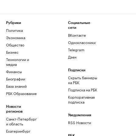
Рубрики
Социальные
сети
Политика
ВКонтакте
Экономика
Одноклассники
Общество
Telegram
Бизнес
Дзен
Технологии и
медиа
Финансы
Подписки
Скрыть баннеры
Биографии
на РБК
База знаний
Подписка на РБК
РБК Образование
Корпоративная
подписка
Новости
регионов
Уведомления
Санкт-Петербург
RSS Новости
и область
Екатеринбург
РБК