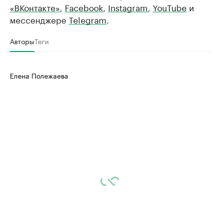
«ВКонтакте»
,
Facebook
,
Instagram
,
YouTube
и
мессенджере
Telegram
.
Авторы
Теги
Елена Полежаева