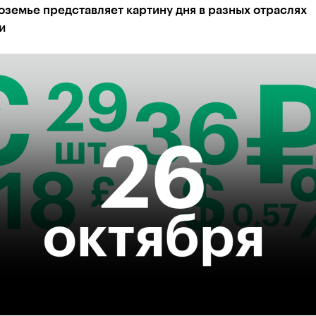
земье представляет картину дня в разных отраслях
и