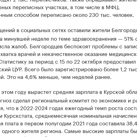
ных переписных участках, в том числе в МФЦ.
нным способом переписано около 230 тыс. человек.
ений в социальных сетях оставили жители Белгород
на минувшей неделе по теме здравоохранения — 51% 
исла жалоб. Белгородцев беспокоят проблемы с запи
хватка врачей и некачественное оказание медицинс
татистику за период с 15 по 22 октября предоставил
кий ЦУР. Всего было зарегистрировано более 1,2 тыс
. Это на 4,6% меньше, чем неделей ранее.
 этом году вырастет средняя зарплата в Курской обла
гноз сделал региональный комитет по экономике и р
, что в 2022-2024 годах ежегодный темп роста сост
м Курскстата, среднемесячная номинальная начислен
я плата в первом полугодии 2021 года составила 38,4
 одного жителя региона. Самые высокие зарплаты б