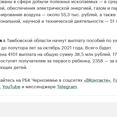
ованы в сфере добычи полезных ископаемых — в сре
ей, обеспечения электрической энергией, газом и па
ирование воздуха — около 55,3 тыс. рублей, а также 
нальной, научной и технической деятельности — 51 
в Тамбовской области начнут выплату пособий по ух
я
до полутора лет за октябрь 2021 года. Всего будет
на 4101 выплата на общую сумму 38,5 млн рублей. 1
оступят получателям за первого ребенка, 2358 — за 
ующих детей.
айтесь на РБК Черноземье в соцсетях
«ВКонтакте»
,
F
,
YouTube
и мессенджере
Telegram
.