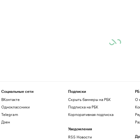
Социальные сети
Подписки
РБ
ВКонтакте
Скрыть баннеры на РБК
О 
Одноклассники
Подписка на РБК
Ко
Telegram
Корпоративная подписка
Ре
Дзен
Ра
Уведомления
RSS Новости
Др