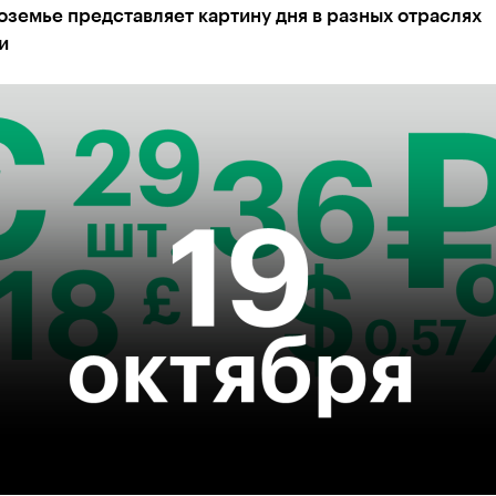
земье представляет картину дня в разных отраслях
и