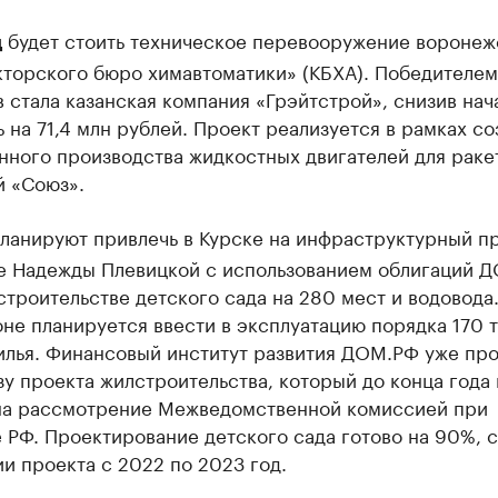
будет стоить техническое перевооружение воронеж
д
кторского бюро химавтоматики» (КБХА). Победителем
 стала казанская компания «Грэйтстрой», снизив нач
 на 71,4 млн рублей. Проект реализуется в рамках со
нного производства жидкостных двигателей для раке
й «Союз».
ланируют привлечь в Курске на инфраструктурный пр
е Надежды Плевицкой с использованием облигаций 
строительстве детского сада на 280 мест и водовода.
не планируется ввести в эксплуатацию порядка 170 т
илья. Финансовый институт развития ДОМ.РФ уже пр
у проекта жилстроительства, который до конца года 
на рассмотрение Межведомственной комиссией при
 РФ. Проектирование детского сада готово на 90%, 
и проекта с 2022 по 2023 год.