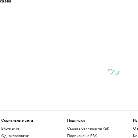
жаева
Социальные сети
Подписки
РБ
ВКонтакте
Скрыть баннеры на РБК
О 
Одноклассники
Подписка на РБК
Ко