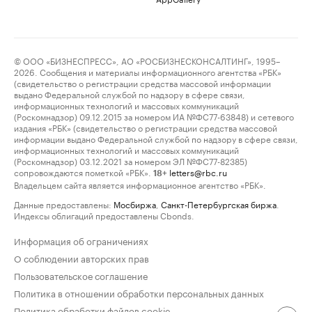
© ООО «БИЗНЕСПРЕСС», АО «РОСБИЗНЕСКОНСАЛТИНГ», 1995–
2026. Сообщения и материалы информационного агентства «РБК»
(свидетельство о регистрации средства массовой информации
выдано Федеральной службой по надзору в сфере связи,
информационных технологий и массовых коммуникаций
(Роскомнадзор) 09.12.2015 за номером ИА №ФС77-63848) и сетевого
издания «РБК» (свидетельство о регистрации средства массовой
информации выдано Федеральной службой по надзору в сфере связи,
информационных технологий и массовых коммуникаций
(Роскомнадзор) 03.12.2021 за номером ЭЛ №ФС77-82385)
сопровождаются пометкой «РБК».
letters@rbc.ru
18+
Владельцем сайта является информационное агентство «РБК».
Данные предоставлены:
Мосбиржа
,
Санкт-Петербургская биржа
.
Индексы облигаций предоставлены Cbonds.
Информация об ограничениях
О соблюдении авторских прав
Пользовательское соглашение
Политика в отношении обработки персональных данных
Политика обработки файлов cookie