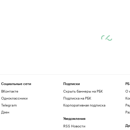
Социальные сети
Подписки
РБ
ВКонтакте
Скрыть баннеры на РБК
О 
Одноклассники
Подписка на РБК
Ко
Telegram
Корпоративная подписка
Ре
Дзен
Ра
Уведомления
RSS Новости
Др