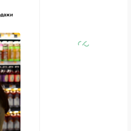
одажи