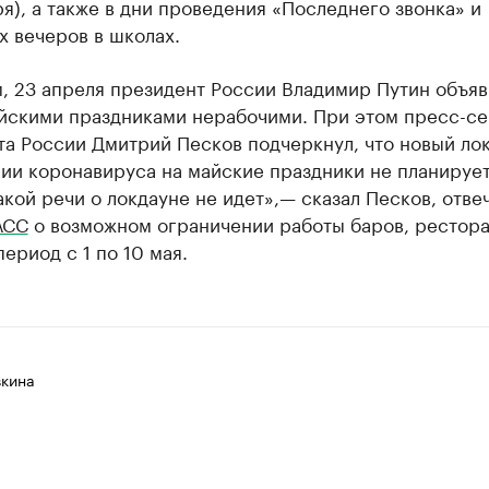
ря), а также в дни проведения «Последнего звонка» и
 вечеров в школах.
, 23 апреля президент России Владимир Путин объяв
йскими праздниками нерабочими. При этом пресс-се
а России Дмитрий Песков подчеркнул, что новый лок
ии коронавируса на майские праздники не планирует
акой речи о локдауне не идет»,— сказал Песков, отве
АСС
о возможном ограничении работы баров, рестора
период с 1 по 10 мая.
вкина