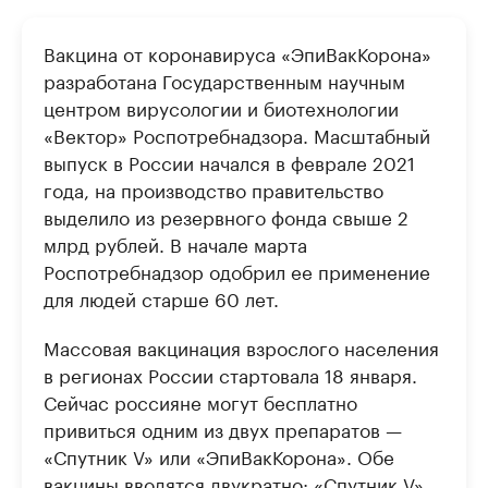
Вакцина от коронавируса «ЭпиВакКорона»
разработана Государственным научным
центром вирусологии и биотехнологии
«Вектор» Роспотребнадзора. Масштабный
выпуск в России начался в феврале 2021
года, на производство правительство
выделило из резервного фонда свыше 2
млрд рублей. В начале марта
Роспотребнадзор одобрил ее применение
для людей старше 60 лет.
Массовая вакцинация взрослого населения
в регионах России стартовала 18 января.
Сейчас россияне могут бесплатно
привиться одним из двух препаратов —
«Спутник V» или «ЭпиВакКорона». Обе
вакцины вводятся двукратно: «Спутник V»