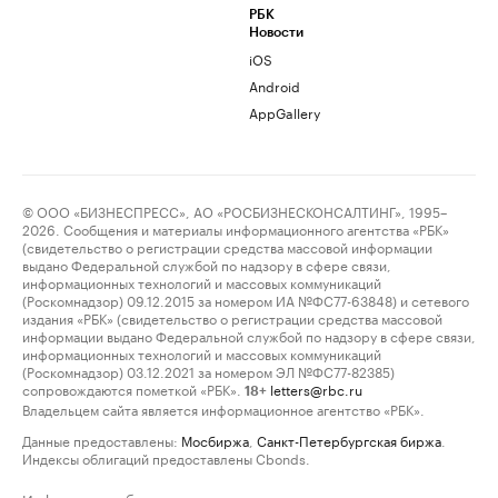
РБК
Новости
iOS
Android
AppGallery
© ООО «БИЗНЕСПРЕСС», АО «РОСБИЗНЕСКОНСАЛТИНГ», 1995–
2026. Сообщения и материалы информационного агентства «РБК»
(свидетельство о регистрации средства массовой информации
выдано Федеральной службой по надзору в сфере связи,
информационных технологий и массовых коммуникаций
(Роскомнадзор) 09.12.2015 за номером ИА №ФС77-63848) и сетевого
издания «РБК» (свидетельство о регистрации средства массовой
информации выдано Федеральной службой по надзору в сфере связи,
информационных технологий и массовых коммуникаций
(Роскомнадзор) 03.12.2021 за номером ЭЛ №ФС77-82385)
сопровождаются пометкой «РБК».
letters@rbc.ru
18+
Владельцем сайта является информационное агентство «РБК».
Данные предоставлены:
Мосбиржа
,
Санкт-Петербургская биржа
.
Индексы облигаций предоставлены Cbonds.