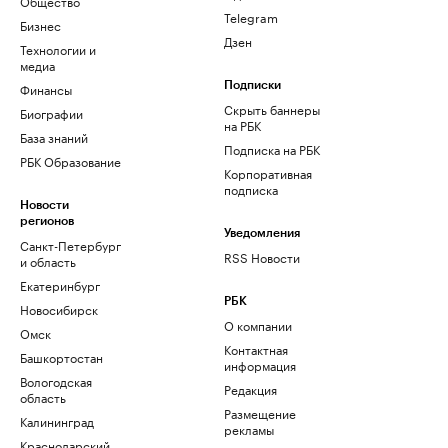
Общество
Telegram
Бизнес
Дзен
Технологии и
медиа
Финансы
Подписки
Скрыть баннеры
Биографии
на РБК
База знаний
Подписка на РБК
РБК Образование
Корпоративная
подписка
Новости
регионов
Уведомления
Санкт-Петербург
RSS Новости
и область
Екатеринбург
РБК
Новосибирск
О компании
Омск
Контактная
Башкортостан
информация
Вологодская
Редакция
область
Размещение
Калининград
рекламы
Краснодарский