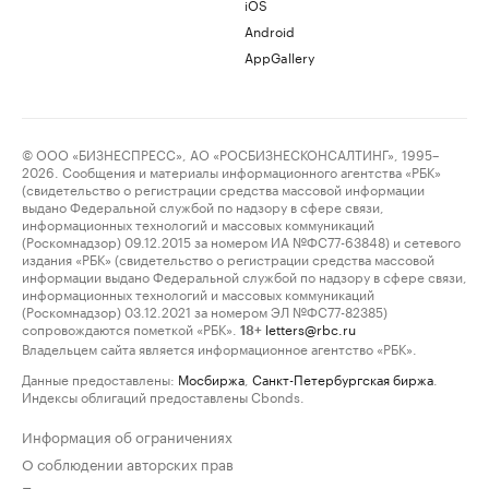
iOS
Android
AppGallery
© ООО «БИЗНЕСПРЕСС», АО «РОСБИЗНЕСКОНСАЛТИНГ», 1995–
2026. Сообщения и материалы информационного агентства «РБК»
(свидетельство о регистрации средства массовой информации
выдано Федеральной службой по надзору в сфере связи,
информационных технологий и массовых коммуникаций
(Роскомнадзор) 09.12.2015 за номером ИА №ФС77-63848) и сетевого
издания «РБК» (свидетельство о регистрации средства массовой
информации выдано Федеральной службой по надзору в сфере связи,
информационных технологий и массовых коммуникаций
(Роскомнадзор) 03.12.2021 за номером ЭЛ №ФС77-82385)
сопровождаются пометкой «РБК».
letters@rbc.ru
18+
Владельцем сайта является информационное агентство «РБК».
Данные предоставлены:
Мосбиржа
,
Санкт-Петербургская биржа
.
Индексы облигаций предоставлены Cbonds.
Информация об ограничениях
О соблюдении авторских прав