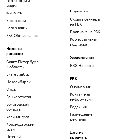
медиа
Финансы
Подписки
Скрыть баннеры
Биографии
на РБК
База знаний
Подписка на РБК
РБК Образование
Корпоративная
подписка
Новости
регионов
Уведомления
Санкт-Петербург
RSS Новости
и область
Екатеринбург
РБК
Новосибирск
О компании
Омск
Контактная
Башкортостан
информация
Вологодская
Редакция
область
Размещение
Калининград
рекламы
Краснодарский
край
Другие
Нижний
продукты