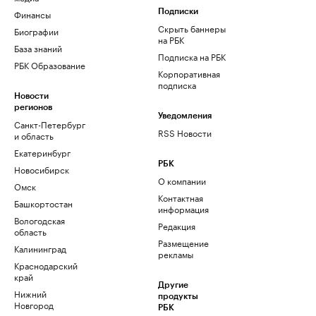
Финансы
Подписки
Скрыть баннеры
Биографии
на РБК
База знаний
Подписка на РБК
РБК Образование
Корпоративная
подписка
Новости
регионов
Уведомления
Санкт-Петербург
RSS Новости
и область
Екатеринбург
РБК
Новосибирск
О компании
Омск
Контактная
Башкортостан
информация
Вологодская
Редакция
область
Размещение
Калининград
рекламы
Краснодарский
край
Другие
Нижний
продукты
Новгород
РБК