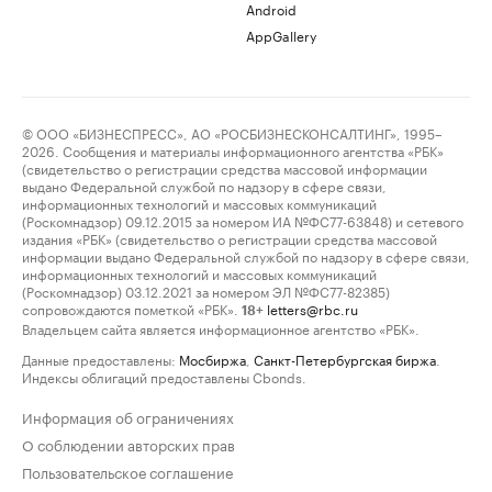
Android
AppGallery
© ООО «БИЗНЕСПРЕСС», АО «РОСБИЗНЕСКОНСАЛТИНГ», 1995–
2026. Сообщения и материалы информационного агентства «РБК»
(свидетельство о регистрации средства массовой информации
выдано Федеральной службой по надзору в сфере связи,
информационных технологий и массовых коммуникаций
(Роскомнадзор) 09.12.2015 за номером ИА №ФС77-63848) и сетевого
издания «РБК» (свидетельство о регистрации средства массовой
информации выдано Федеральной службой по надзору в сфере связи,
информационных технологий и массовых коммуникаций
(Роскомнадзор) 03.12.2021 за номером ЭЛ №ФС77-82385)
сопровождаются пометкой «РБК».
letters@rbc.ru
18+
Владельцем сайта является информационное агентство «РБК».
Данные предоставлены:
Мосбиржа
,
Санкт-Петербургская биржа
.
Индексы облигаций предоставлены Cbonds.
Информация об ограничениях
О соблюдении авторских прав
Пользовательское соглашение