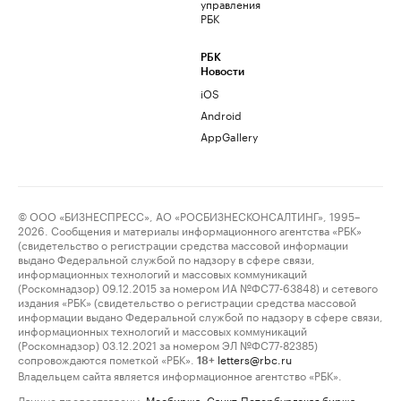
управления
РБК
РБК
Новости
iOS
Android
AppGallery
© ООО «БИЗНЕСПРЕСС», АО «РОСБИЗНЕСКОНСАЛТИНГ», 1995–
2026. Сообщения и материалы информационного агентства «РБК»
(свидетельство о регистрации средства массовой информации
выдано Федеральной службой по надзору в сфере связи,
информационных технологий и массовых коммуникаций
(Роскомнадзор) 09.12.2015 за номером ИА №ФС77-63848) и сетевого
издания «РБК» (свидетельство о регистрации средства массовой
информации выдано Федеральной службой по надзору в сфере связи,
информационных технологий и массовых коммуникаций
(Роскомнадзор) 03.12.2021 за номером ЭЛ №ФС77-82385)
сопровождаются пометкой «РБК».
letters@rbc.ru
18+
Владельцем сайта является информационное агентство «РБК».
Данные предоставлены:
Мосбиржа
,
Санкт-Петербургская биржа
.