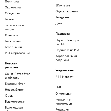
Политика
ВКонтакте
Экономика
Одноклассники
Общество
Telegram
Бизнес
Дзен
Технологии и
медиа
Финансы
Подписки
Скрыть баннеры
Биографии
на РБК
База знаний
Подписка на РБК
РБК Образование
Корпоративная
подписка
Новости
регионов
Уведомления
Санкт-Петербург
RSS Новости
и область
Екатеринбург
РБК
Новосибирск
О компании
Омск
Контактная
Башкортостан
информация
Вологодская
Редакция
область