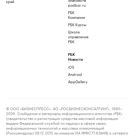
край
podbor.ru
РБК
Компании
РБК Курсы
Школа
управления
РБК
РБК
Новости
iOS
Android
AppGallery
© ООО «БИЗНЕСПРЕСС», АО «РОСБИЗНЕСКОНСАЛТИНГ», 1995–
2026. Сообщения и материалы информационного агентства «РБК»
(свидетельство о регистрации средства массовой информации
выдано Федеральной службой по надзору в сфере связи,
информационных технологий и массовых коммуникаций
(Роскомнадзор) 09.12.2015 за номером ИА №ФС77-63848) и сетевого