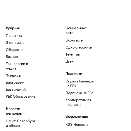
Рубрики
Социальные
сети
Политика
ВКонтакте
Экономика
Одноклассники
Общество
Telegram
Бизнес
Дзен
Технологии и
медиа
Финансы
Подписки
Скрыть баннеры
Биографии
на РБК
База знаний
Подписка на РБК
РБК Образование
Корпоративная
подписка
Новости
регионов
Уведомления
Санкт-Петербург
RSS Новости
и область