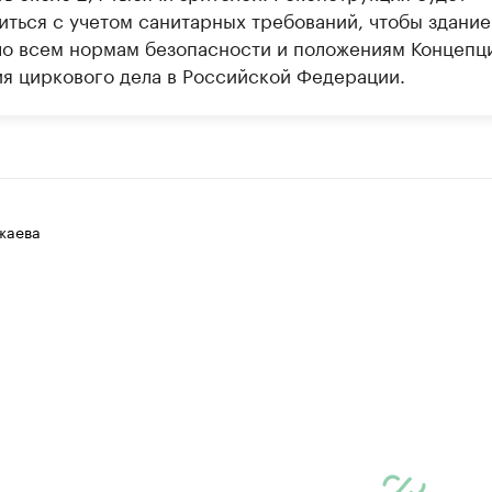
иться с учетом санитарных требований, чтобы здание
ло всем нормам безопасности и положениям Концепц
ия циркового дела в Российской Федерации.
жаева