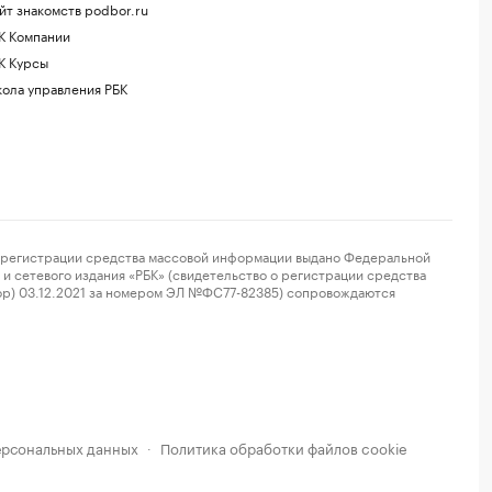
йт знакомств podbor.ru
К Компании
К Курсы
ола управления РБК
регистрации средства массовой информации выдано Федеральной
и сетевого издания «РБК» (свидетельство о регистрации средства
ор) 03.12.2021 за номером ЭЛ №ФС77-82385) сопровождаются
ерсональных данных
Политика обработки файлов cookie
·