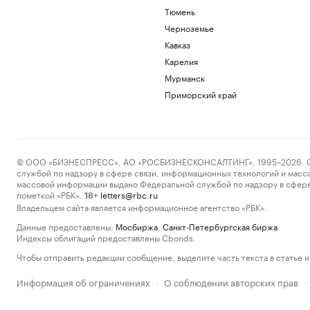
Тюмень
Черноземье
Кавказ
Карелия
Мурманск
Приморский край
© ООО «БИЗНЕСПРЕСС», АО «РОСБИЗНЕСКОНСАЛТИНГ», 1995–2026. Сообщ
службой по надзору в сфере связи, информационных технологий и масс
массовой информации выдано Федеральной службой по надзору в сфере
пометкой «РБК».
letters@rbc.ru
18+
Владельцем сайта является информационное агентство «РБК».
Данные предоставлены:
Мосбиржа
,
Санкт-Петербургская биржа
.
Индексы облигаций предоставлены Cbonds.
Чтобы отправить редакции сообщение, выделите часть текста в статье и 
Информация об ограничениях
О соблюдении авторских прав
·
·