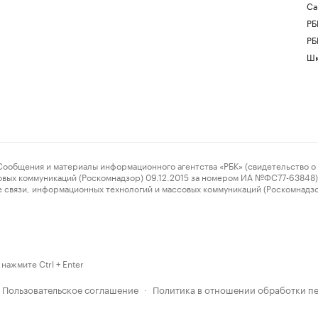
Са
РБ
РБ
Шк
ения и материалы информационного агентства «РБК» (свидетельство о 
овых коммуникаций (Роскомнадзор) 09.12.2015 за номером ИА №ФС77-63848) 
 связи, информационных технологий и массовых коммуникаций (Роскомнадз
нажмите Ctrl + Enter
Пользовательское соглашение
Политика в отношении обработки п
·