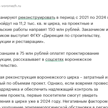
s-voronezh.ru
ланируют
реконструировать
в период с 2021 по 2024 
ойдут на 11,2 тыс. кв. м цирка, на проектные и
ьские работы направят 150 млн рублей. Заказчиком 
иком выступит ФГКУ «Дирекция по строительству,
укции и реставрации».
раншем в 75 млн рублей оплатят проектирование
укции, рассказывает в
соцсетях
воронежское
ельство.
ая реконструкция воронежского цирка – затратный и
ый по объемам проект. Однако, если вовремя провес
одрядчика и обеспечить надлежащий контроль за
ием проекта, первые посетители смогут увидеть
ения в цирке уже в 2024 году. Негативным фактором
 ухудшение эпидемиологической обстановки в регио