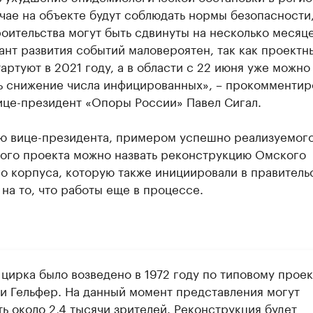
чае на объекте будут соблюдать нормы безопасности,
оительства могут быть сдвинуты на несколько месяце
ант развития событий маловероятен, так как проектн
артуют в 2021 году, а в области с 22 июня уже можно
ь снижение числа инфицированных», – прокомментир
ице-президент «Опоры России» Павел Сигал.
ю вице-президента, примером успешно реализуемог
ого проекта можно назвать реконструкцию Омского
о корпуса, которую также инициировали в правитель
на то, что работы еще в процессе.
 цирка было возведено в 1972 году по типовому проек
и Гельфер. На данный момент представления могут
ь около 2,4 тысячи зрителей. Реконструкция будет