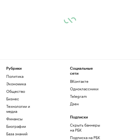
Рубрики
Социальные
сети
Политика
ВКонтакте
Экономика
Одноклассники
Общество
Telegram
Бизнес
Дзен
Технологии и
медиа
Финансы
Подписки
Скрыть баннеры
Биографии
на РБК
База знаний
Подписка на РБК