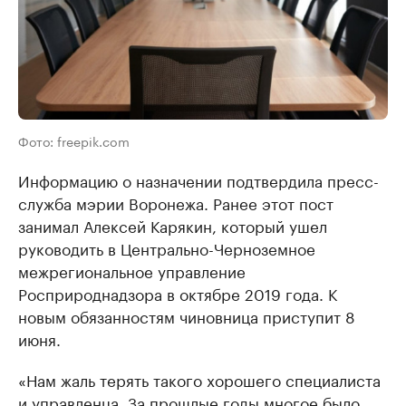
Фото: freepik.com
Информацию о назначении подтвердила пресс-
служба мэрии Воронежа. Ранее этот пост
занимал Алексей Карякин, который ушел
руководить в Центрально-Черноземное
межрегиональное управление
Росприроднадзора в октябре 2019 года. К
новым обязанностям чиновница приступит 8
июня.
«Нам жаль терять такого хорошего специалиста
и управленца. За прошлые годы многое было