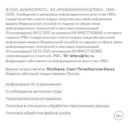
© ООО «БИЗНЕСПРЕСС», АО «РОСБИЗНЕСКОНСАЛТИНГ», 1995–
2026. Сообщения и материалы информационного агентства «РБК»
(свидетельство о регистрации средства массовой информации
выдано Федеральной службой по надзору в сфере связи,
информационных технологий и массовых коммуникаций
(Роскомнадзор) 09.12.2015 за номером ИА №ФС77-63848) и сетевого
издания «РБК» (свидетельство о регистрации средства массовой
информации выдано Федеральной службой по надзору в сфере связи,
информационных технологий и массовых коммуникаций
(Роскомнадзор) 03.12.2021 за номером ЭЛ №ФС77-82385)
сопровождаются пометкой «РБК».
letters@rbc.ru
18+
Владельцем сайта является информационное агентство «РБК».
Данные предоставлены:
Мосбиржа
,
Санкт-Петербургская биржа
.
Индексы облигаций предоставлены Cbonds.
Информация об ограничениях
О соблюдении авторских прав
Пользовательское соглашение
Политика в отношении обработки персональных данных
Политика обработки файлов cookie
18+