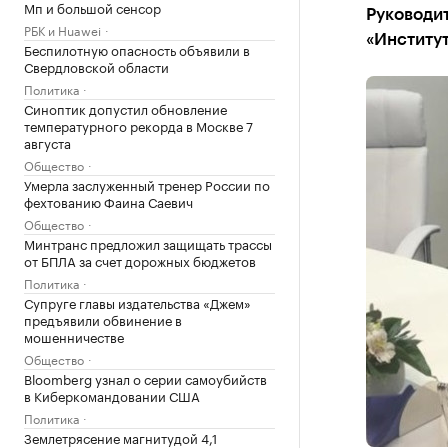
Мп и большой сенсор
Руководи
РБК и Huawei
«Институт
Беспилотную опасность объявили в
Свердловской области
Политика
Синоптик допустил обновление
температурного рекорда в Москве 7
августа
Общество
Умерла заслуженный тренер России по
фехтованию Фаина Саевич
Общество
Минтранс предложил защищать трассы
от БПЛА за счет дорожных бюджетов
Политика
Супруге главы издательства «Джем»
предъявили обвинение в
мошенничестве
Общество
Bloomberg узнал о серии самоубийств
в Киберкомандовании США
Политика
Землетрясение магнитудой 4,1