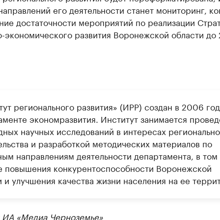
направлений его деятельности станет мониторинг, ко
ние достаточности мероприятий по реализации Стра
о-экономического развития Воронежской области до
тут регионального развития» (ИРР) создан в 2006 год
аменте экономразвития. Институт занимается прове
дных научных исследований в интересах регионально
ельства и разработкой методических материалов по
ным направлениям деятельности департамента, в том
е повышения конкурентоспособности Воронежской
и и улучшения качества жизни населения на ее терри
 ИА «Медиа Черноземье»