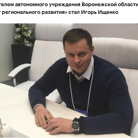
телем автономного учреждения Воронежской област
 регионального развития» стал Игорь Ищенко