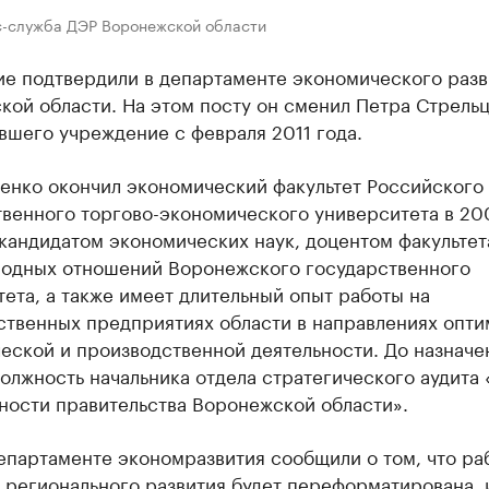
с-служба ДЭР Воронежской области
ие подтвердили в департаменте экономического разв
ой области. На этом посту он сменил Петра Стрельц
вшего учреждение с февраля 2011 года.
енко окончил экономический факультет Российского
венного торгово-экономического университета в 200
кандидатом экономических наук, доцентом факультет
одных отношений Воронежского государственного
ета, а также имеет длительный опыт работы на
ственных предприятиях области в направлениях опти
еской и производственной деятельности. До назначе
олжность начальника отдела стратегического аудита
ности правительства Воронежской области».
епартаменте экономразвития сообщили о том, что ра
 регионального развития будет переформатирована, 