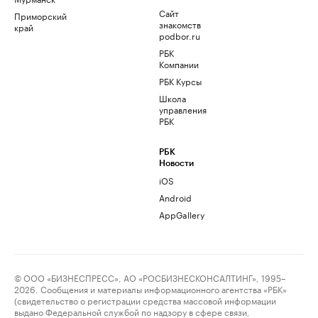
Сайт
Приморский
знакомств
край
podbor.ru
РБК
Компании
РБК Курсы
Школа
управления
РБК
РБК
Новости
iOS
Android
AppGallery
© ООО «БИЗНЕСПРЕСС», АО «РОСБИЗНЕСКОНСАЛТИНГ», 1995–
2026. Сообщения и материалы информационного агентства «РБК»
(свидетельство о регистрации средства массовой информации
выдано Федеральной службой по надзору в сфере связи,