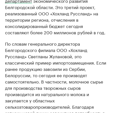
департамент
экономического развития
Белгородской области. Это третий проект,
реализованный ООО «Хохланд Руссланд» на
территории региона, отчисления в
консолидированный бюджет сегодня
составляют более 200 миллионов рублей в год.
По словам генерального директора
Белгородского филиала ООО «Хохланд
Руссланд» Светланы Жулановой, это
классический пример импортозамещения. Если
ранее продукцию завозили из Сербии,
Белоруссии, то сегодня ее производят
самостоятельно. В частности, молочное сырье
для производства творожных сыров
производится из натурального молока и
закупается у областных
сельхозтоваропроизводителей. Благодаря
запуску новой линии совокупная потребность в