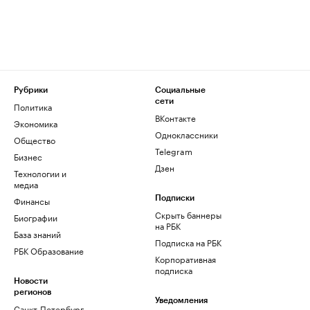
Рубрики
Социальные
сети
Политика
ВКонтакте
Экономика
Одноклассники
Общество
Telegram
Бизнес
Дзен
Технологии и
медиа
Финансы
Подписки
Скрыть баннеры
Биографии
на РБК
База знаний
Подписка на РБК
РБК Образование
Корпоративная
подписка
Новости
регионов
Уведомления
Санкт-Петербург