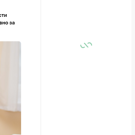
сти
вно за