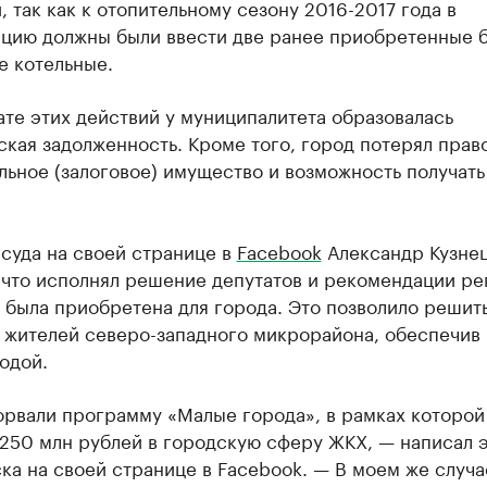
, так как к отопительному сезону 2016-2017 года в
ацию должны были ввести две ранее приобретенные б
е котельные.
ате этих действий у муниципалитета образовалась
кая задолженность. Кроме того, город потерял прав
ьное (залоговое) имущество и возможность получать
суда на своей странице в
Facebook
Александр Кузне
 что исполнял решение депутатов и рекомендации ре
 была приобретена для города. Это позволило решит
 жителей северо-западного микрорайона, обеспечив 
одой.
орвали программу «Малые города», в рамках которой
 250 млн рублей в городскую сферу ЖКХ, — написал 
а на своей странице в Facebook. — В моем же случа