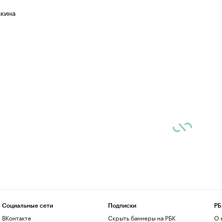
вкина
Социальные сети
Подписки
РБ
ВКонтакте
Скрыть баннеры на РБК
О 