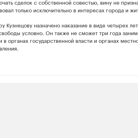
ючать сделок с собственной совестью, вину не призна
вовал только исключительно в интересах города и жи
у Кузнецову назначено наказание в виде четырех лет
вободы условно. Он также не сможет три года заним
 в органах государственной власти и органах местн
вления.