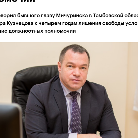
оворил бывшего главу Мичуринска в Тамбовской обла
ра Кузнецова к четырем годам лишения свободы усло
ие должностных полномочий