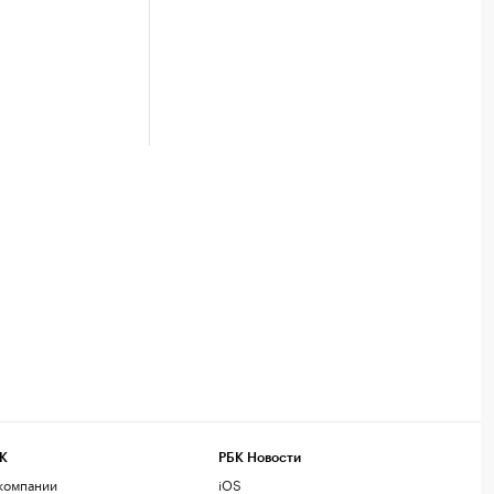
К
РБК Новости
компании
iOS