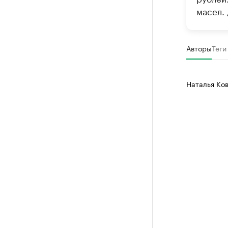
масел.
Авторы
Теги
Наталья Ко