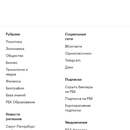
Рубрики
Социальные
сети
Политика
ВКонтакте
Экономика
Одноклассники
Общество
Telegram
Бизнес
Дзен
Технологии и
медиа
Финансы
Подписки
Скрыть баннеры
Биографии
на РБК
База знаний
Подписка на РБК
РБК Образование
Корпоративная
подписка
Новости
регионов
Уведомления
Санкт-Петербург
RSS Новости