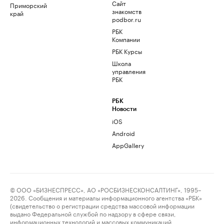
Сайт
Приморский
знакомств
край
podbor.ru
РБК
Компании
РБК Курсы
Школа
управления
РБК
РБК
Новости
iOS
Android
AppGallery
© ООО «БИЗНЕСПРЕСС», АО «РОСБИЗНЕСКОНСАЛТИНГ», 1995–
2026. Сообщения и материалы информационного агентства «РБК»
(свидетельство о регистрации средства массовой информации
выдано Федеральной службой по надзору в сфере связи,
информационных технологий и массовых коммуникаций