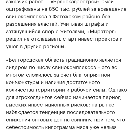
заказчик работ — «Брянскагрострой» были
оштрафованы на 850 тыс. рублей за возведение
свинокомплекса в Фатежском районе без
разрешения властей. Учитывая штрафы и
затянувшийся спор с жителями, «Мираторг»
решил не откладывать старт инвестпроектов и
ушел в другие регионы.
«Белгородская область традиционно является
лидером по числу свинокомплексов – это во
многом сложилось за счет благоприятной
конъюнктуры и наличия достаточного
количества территории и рабочей силы. Однако
для агрохолдингов сейчас начинается период
высоких инвестиционных рисков: на рынке
наблюдается тенденция последовательного
снижения оптовых цен на свинину, при том, что
себестоимость килограмма мяса уже нельзя
сдерживать из-за удорожания ресурсов, кормов