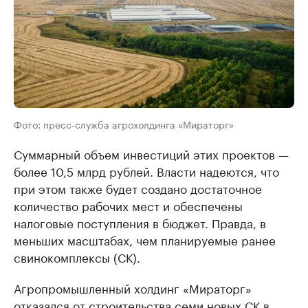
Фото: пресс-служба агрохолдинга «Мираторг»
Суммарный объем инвестиций этих проектов —
более 10,5 млрд рублей. Власти надеются, что
при этом также будет создано достаточное
количество рабочих мест и обеспечены
налоговые поступления в бюджет. Правда, в
меньших масштабах, чем планируемые ранее
свинокомплексы (СК).
Агропромышленный холдинг «Мираторг»
отказался от строительства семи новых СК в