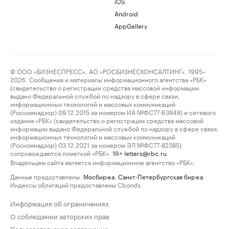
iOS
Android
AppGallery
© ООО «БИЗНЕСПРЕСС», АО «РОСБИЗНЕСКОНСАЛТИНГ», 1995–
2026. Сообщения и материалы информационного агентства «РБК»
(свидетельство о регистрации средства массовой информации
выдано Федеральной службой по надзору в сфере связи,
информационных технологий и массовых коммуникаций
(Роскомнадзор) 09.12.2015 за номером ИА №ФС77-63848) и сетевого
издания «РБК» (свидетельство о регистрации средства массовой
информации выдано Федеральной службой по надзору в сфере связи,
информационных технологий и массовых коммуникаций
(Роскомнадзор) 03.12.2021 за номером ЭЛ №ФС77-82385)
сопровождаются пометкой «РБК».
letters@rbc.ru
18+
Владельцем сайта является информационное агентство «РБК».
Данные предоставлены:
Мосбиржа
,
Санкт-Петербургская биржа
.
Индексы облигаций предоставлены Cbonds.
Информация об ограничениях
О соблюдении авторских прав
Пользовательское соглашение