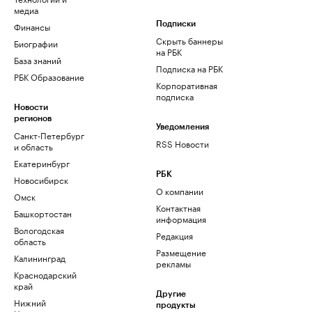
медиа
Финансы
Подписки
Скрыть баннеры
Биографии
на РБК
База знаний
Подписка на РБК
РБК Образование
Корпоративная
подписка
Новости
регионов
Уведомления
Санкт-Петербург
RSS Новости
и область
Екатеринбург
РБК
Новосибирск
О компании
Омск
Контактная
Башкортостан
информация
Вологодская
Редакция
область
Размещение
Калининград
рекламы
Краснодарский
край
Другие
Нижний
продукты