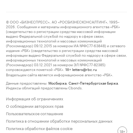
© ООО «БИЗНЕСПРЕСС», АО «РОСБИЗНЕСКОНСАЛТИНГ», 1995–
2026. Сообщения и материалы информационного агентства «РБК»
(свидетельство о регистрации средства массовой информации
выдано Федеральной службой по надзору в сфере связи,
информационных технологий и массовых коммуникаций
(Роскомнадзор) 09.12.2015 за номером ИА №ФС77-63848) и сетевого
издания «РБК» (свидетельство о регистрации средства массовой
информации выдано Федеральной службой по надзору в сфере связи,
информационных технологий и массовых коммуникаций
(Роскомнадзор) 03.12.2021 за номером ЭЛ №ФС77-82385)
сопровождаются пометкой «РБК».
letters@rbc.ru
18+
Владельцем сайта является информационное агентство «РБК».
Данные предоставлены:
Мосбиржа
,
Санкт-Петербургская биржа
.
Индексы облигаций предоставлены Cbonds.
Информация об ограничениях
О соблюдении авторских прав
Пользовательское соглашение
Политика в отношении обработки персональных данных
Политика обработки файлов cookie
18+