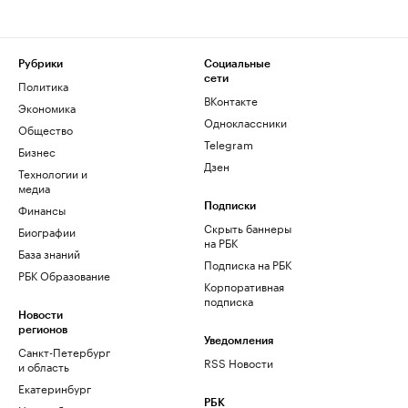
Рубрики
Социальные
сети
Политика
ВКонтакте
Экономика
Одноклассники
Общество
Telegram
Бизнес
Дзен
Технологии и
медиа
Финансы
Подписки
Скрыть баннеры
Биографии
на РБК
База знаний
Подписка на РБК
РБК Образование
Корпоративная
подписка
Новости
регионов
Уведомления
Санкт-Петербург
RSS Новости
и область
Екатеринбург
РБК