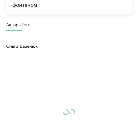
фонтаном.
Авторы
Теги
Ольга Базелюк