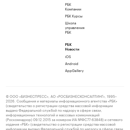
РБК
Компании
РБК Курсы
Школа
управления
РБК
РБК
Новости
iOS
Android
AppGallery
© ООО «БИЗНЕСПРЕСС», АО «РОСБИЗНЕСКОНСАЛТИНГ», 1995–
2026. Сообщения и материалы информационного агентства «РБК»
(свидетельство о регистрации средства массовой информации
выдано Федеральной службой по надзору в сфере связи,
информационных технологий и массовых коммуникаций
(Роскомнадзор) 09.12.2015 за номером ИА №ФС77-63848) и сетевого
издания «РБК» (свидетельство о регистрации средства массовой
информации выдано Федеральной службой по надзору в сфере связи,