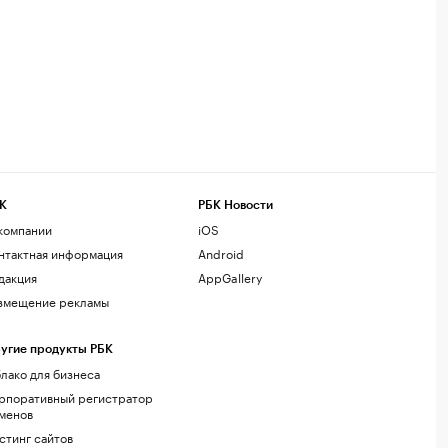
К
РБК Новости
компании
iOS
нтактная информация
Android
дакция
AppGallery
змещение рекламы
угие продукты РБК
лако для бизнеса
рпоративный регистратор
менов
стинг сайтов