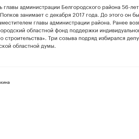
ь главы администрации Белгородского района 56-ле
Попков занимает с декабря 2017 года. До этого он б
аместителем главы администрации района. Ранее воз
городский областной фонд поддержки индивидуально
 строительства». Три созыва подряд избирался деп
ской областной думы.
вкина