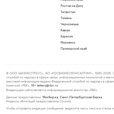
Ростов-на-Дону
Татарстан
Тюмень
Черноземье
Кавказ
Карелия
Мурманск
Приморский край
© ООО «БИЗНЕСПРЕСС», АО «РОСБИЗНЕСКОНСАЛТИНГ», 1995–2026. Сообщ
службой по надзору в сфере связи, информационных технологий и масс
массовой информации выдано Федеральной службой по надзору в сфере
пометкой «РБК».
letters@rbc.ru
18+
Владельцем сайта является информационное агентство «РБК».
Данные предоставлены:
Мосбиржа
,
Санкт-Петербургская биржа
.
Индексы облигаций предоставлены Cbonds.
Чтобы отправить редакции сообщение, выделите часть текста в статье и 