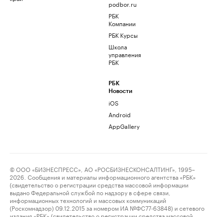
podbor.ru
РБК
Компании
РБК Курсы
Школа
управления
РБК
РБК
Новости
iOS
Android
AppGallery
© ООО «БИЗНЕСПРЕСС», АО «РОСБИЗНЕСКОНСАЛТИНГ», 1995–
2026. Сообщения и материалы информационного агентства «РБК»
(свидетельство о регистрации средства массовой информации
выдано Федеральной службой по надзору в сфере связи,
информационных технологий и массовых коммуникаций
(Роскомнадзор) 09.12.2015 за номером ИА №ФС77-63848) и сетевого
издания «РБК» (свидетельство о регистрации средства массовой