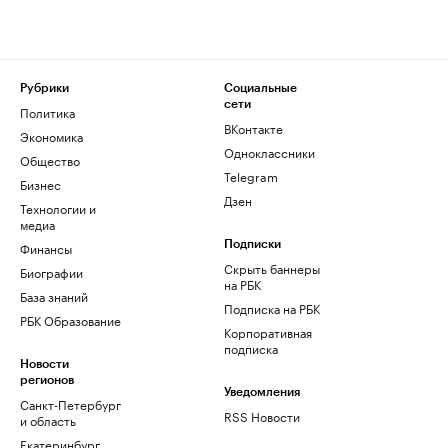
Рубрики
Социальные
сети
Политика
ВКонтакте
Экономика
Одноклассники
Общество
Telegram
Бизнес
Дзен
Технологии и
медиа
Финансы
Подписки
Скрыть баннеры
Биографии
на РБК
База знаний
Подписка на РБК
РБК Образование
Корпоративная
подписка
Новости
регионов
Уведомления
Санкт-Петербург
RSS Новости
и область
Екатеринбург