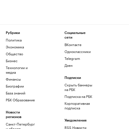
Рубрики
Социальные
сети
Политика
ВКонтакте
Экономика
Одноклассники
Общество
Telegram
Бизнес
Дзен
Технологии и
медиа
Финансы
Подписки
Скрыть баннеры
Биографии
на РБК
База знаний
Подписка на РБК
РБК Образование
Корпоративная
подписка
Новости
регионов
Уведомления
Санкт-Петербург
RSS Новости
и область