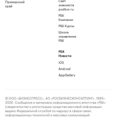
Сайт
Приморский
знакомств
край
podbor.ru
РБК
Компании
РБК Курсы
Школа
управления
РБК
РБК
Новости
iOS
Android
AppGallery
© ООО «БИЗНЕСПРЕСС», АО «РОСБИЗНЕСКОНСАЛТИНГ», 1995–
2026. Сообщения и материалы информационного агентства «РБК»
(свидетельство о регистрации средства массовой информации
выдано Федеральной службой по надзору в сфере связи,
информационных технологий и массовых коммуникаций