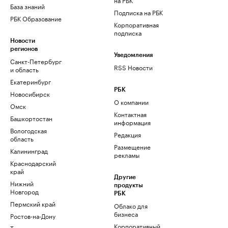
База знаний
Подписка на РБК
РБК Образование
Корпоративная
подписка
Новости
регионов
Уведомления
Санкт-Петербург
RSS Новости
и область
Екатеринбург
РБК
Новосибирск
О компании
Омск
Контактная
Башкортостан
информация
Вологодская
Редакция
область
Размещение
Калининград
рекламы
Краснодарский
край
Другие
Нижний
продукты
Новгород
РБК
Пермский край
Облако для
бизнеса
Ростов-на-Дону
Корпоративный
Татарстан