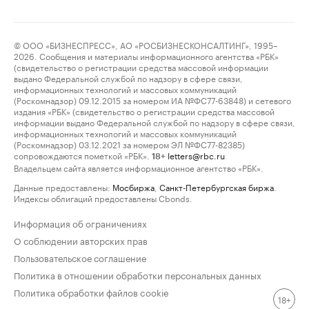
© ООО «БИЗНЕСПРЕСС», АО «РОСБИЗНЕСКОНСАЛТИНГ», 1995–
2026. Сообщения и материалы информационного агентства «РБК»
(свидетельство о регистрации средства массовой информации
выдано Федеральной службой по надзору в сфере связи,
информационных технологий и массовых коммуникаций
(Роскомнадзор) 09.12.2015 за номером ИА №ФС77-63848) и сетевого
издания «РБК» (свидетельство о регистрации средства массовой
информации выдано Федеральной службой по надзору в сфере связи,
информационных технологий и массовых коммуникаций
(Роскомнадзор) 03.12.2021 за номером ЭЛ №ФС77-82385)
сопровождаются пометкой «РБК».
letters@rbc.ru
18+
Владельцем сайта является информационное агентство «РБК».
Данные предоставлены:
Мосбиржа
,
Санкт-Петербургская биржа
.
Индексы облигаций предоставлены Cbonds.
Информация об ограничениях
О соблюдении авторских прав
Пользовательское соглашение
Политика в отношении обработки персональных данных
Политика обработки файлов cookie
18+