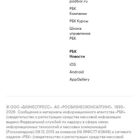
podbor.ru
РБК
Компании
РБК Курсы
Школа
управления
РБК
РБК
Новости
iOS
Android
AppGallery
© ООО «БИЗНЕСПРЕСС», АО «РОСБИЗНЕСКОНСАЛТИНГ», 1995–
2026. Сообщения и материалы информационного агентства «РБК»
(свидетельство о регистрации средства массовой информации
выдано Федеральной службой по надзору в сфере связи,
информационных технологий и массовых коммуникаций
(Роскомнадзор) 09.12.2015 за номером ИА №ФС77-63848) и сетевого
издания «РБК» (свидетельство о регистрации средства массовой