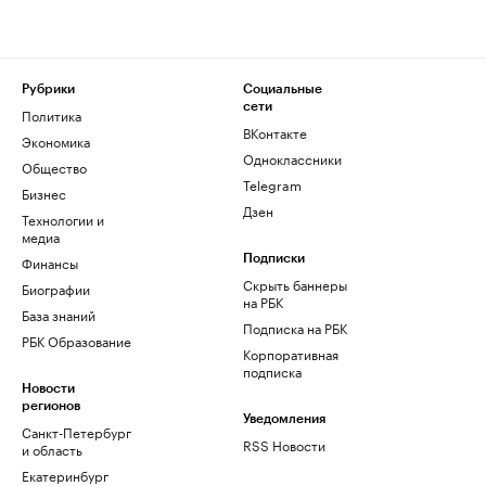
Рубрики
Социальные
сети
Политика
ВКонтакте
Экономика
Одноклассники
Общество
Telegram
Бизнес
Дзен
Технологии и
медиа
Финансы
Подписки
Скрыть баннеры
Биографии
на РБК
База знаний
Подписка на РБК
РБК Образование
Корпоративная
подписка
Новости
регионов
Уведомления
Санкт-Петербург
RSS Новости
и область
Екатеринбург