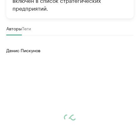
включён в список стратегических
предприятий.
Авторы
Теги
Денис Пискунов